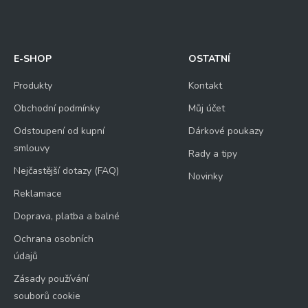
E-SHOP
OSTATNÍ
Produkty
Kontakt
Obchodní podmínky
Můj účet
Odstoupení od kupní
Dárkové poukazy
smlouvy
Rady a tipy
Nejčastější dotazy (FAQ)
Novinky
Reklamace
Doprava, platba a balné
Ochrana osobních
údajů
Zásady používání
souborů cookie