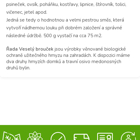
psineček, ovsík, poháňku, kostřavy, lipnice, štírovník, tolici,
vičenec, jetel apod.
Jedná se tedy o hodnotnou a velmi pestrou směs, která
vytvoří nádhernou louku při dobrém založení a správné
následné údržbě. 500 g vystačí na cca 75 m2.
Řada Veselý brouček
jsou výrobky věnované biologické
ochraně užitečného hmyzu na zahradách. K dispozici máme
dva druhy hmyzích domků a travní osivo medonosných
druhů bylin.