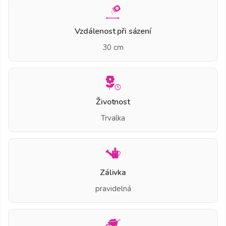
Vzdálenost při sázení
30 cm
Životnost
Trvalka
Zálivka
pravidelná