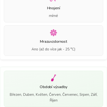
Hnojení
mírné
Mrazuvzdornost
Ano (až do více jak - 25 °C)
Období výsadby
Březen, Duben, Květen, Červen, Červenec, Srpen, Září,
Říjen