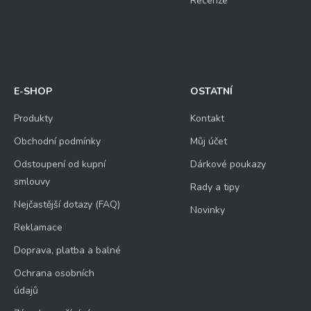
Recenze
E-SHOP
OSTATNÍ
Produkty
Kontakt
Obchodní podmínky
Můj účet
Odstoupení od kupní
Dárkové poukazy
smlouvy
Rady a tipy
Nejčastější dotazy (FAQ)
Novinky
Reklamace
Doprava, platba a balné
Ochrana osobních
údajů