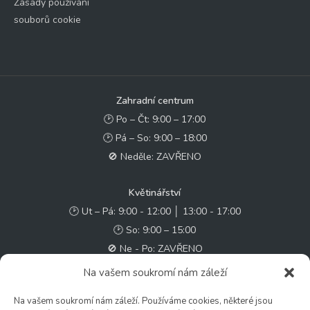
Zásady používání
souborů cookie
Zahradní centrum
🕑 Po – Čt: 9:00 – 17:00
🕑 Pá – So: 9:00 – 18:00
🚫 Neděle: ZAVŘENO
Květinářství
🕑 Ut – Pá: 9:00 - 12:00 │ 13:00 - 17:00
🕑 So: 9:00 – 15:00
🚫 Ne - Po: ZAVŘENO
Na vašem soukromí nám záleží
Rychlý kontakt:
Na vašem soukromí nám záleží. Používáme cookies, některé jsou
✉️ e-shop@zcstrakovo.cz