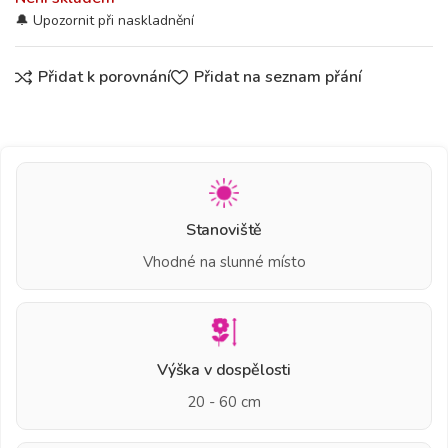
Přidat k porovnání
Přidat na seznam přání
Stanoviště
Vhodné na slunné místo
Výška v dospělosti
20 - 60 cm