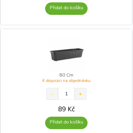
Přidat do košíku
80 Cm
K dispozici na objednávku
89
Kč
Přidat do košíku