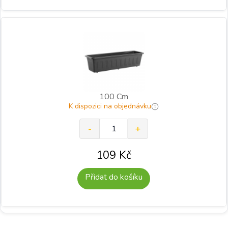
100 Cm
K dispozici na objednávku
109
Kč
Přidat do košíku