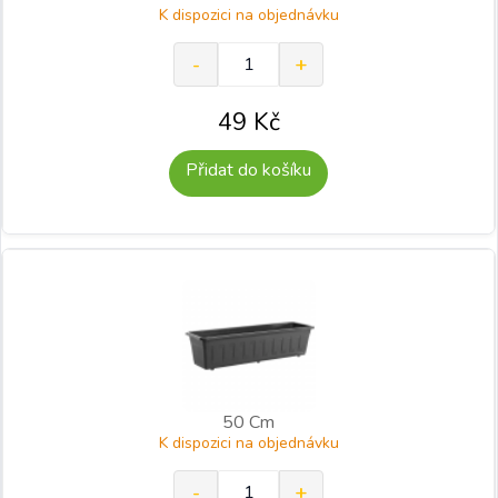
K dispozici na objednávku
49
Kč
Přidat do košíku
50 Cm
K dispozici na objednávku