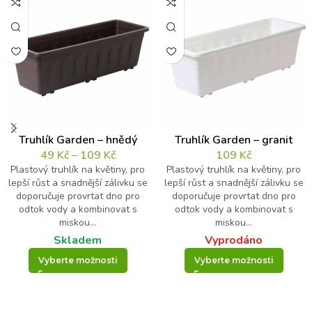
Truhlík Garden – hnědý
Truhlík Garden – granit
49
Kč
–
109
Kč
109
Kč
Plastový truhlík na květiny, pro
Plastový truhlík na květiny, pro
lepší růst a snadnější zálivku se
lepší růst a snadnější zálivku se
doporučuje provrtat dno pro
doporučuje provrtat dno pro
odtok vody a kombinovat s
odtok vody a kombinovat s
miskou...
miskou...
Skladem
Vyprodáno
Vyberte možnosti
Vyberte možnosti