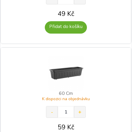
49
Kč
Přidat do košíku
60 Cm
K dispozici na objednávku
59
Kč