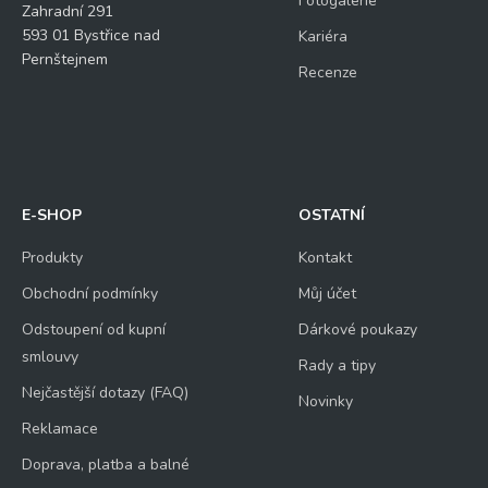
Fotogalerie
Zahradní 291
593 01 Bystřice nad
Kariéra
Pernštejnem
Recenze
E-SHOP
OSTATNÍ
Produkty
Kontakt
Obchodní podmínky
Můj účet
Odstoupení od kupní
Dárkové poukazy
smlouvy
Rady a tipy
Nejčastější dotazy (FAQ)
Novinky
Reklamace
Doprava, platba a balné