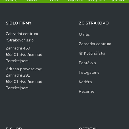
SÍDLO FIRMY
ZC STRAKOVO
Zahradní centrum
O nás
"Strakovo" s.r.o
Zahradní centrum
Zahradní 459
🌸 Květinářství
593 01 Bystřice nad
Pernštejnem
Poptávka
Adresa provozovny:
Fotogalerie
Zahradní 291
593 01 Bystřice nad
Kariéra
Pernštejnem
Recenze