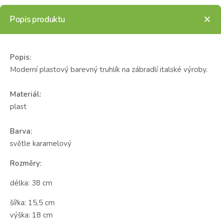
Popis produktu
Popis:
Moderní plastový barevný truhlík na zábradlí italské výroby.
Materiál:
plast
Barva:
světle karamelový
Rozměry:
délka: 38 cm
šířka: 15,5 cm
výška: 18 cm