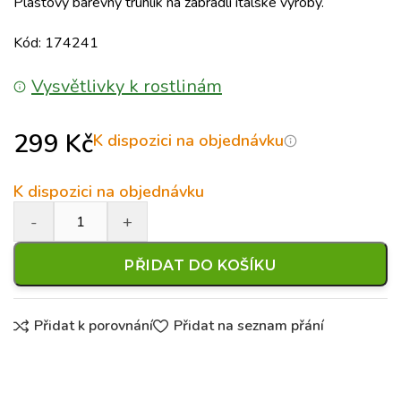
Plastový barevný truhlík na zábradlí italské výroby.
Kód: 174241
Vysvětlivky k rostlinám
299
Kč
K dispozici na objednávku
K dispozici na objednávku
PŘIDAT DO KOŠÍKU
Přidat k porovnání
Přidat na seznam přání