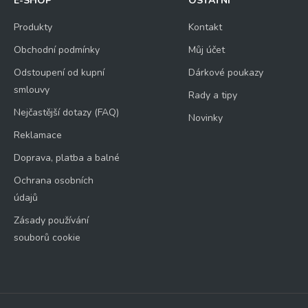
E-SHOP
OSTATNÍ
Produkty
Kontakt
Obchodní podmínky
Můj účet
Odstoupení od kupní
Dárkové poukazy
smlouvy
Rady a tipy
Nejčastější dotazy (FAQ)
Novinky
Reklamace
Doprava, platba a balné
Ochrana osobních
údajů
Zásady používání
souborů cookie