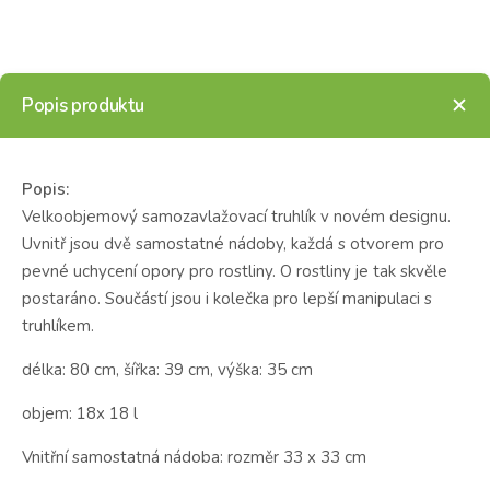
Popis produktu
Popis:
Velkoobjemový samozavlažovací truhlík v novém designu.
Uvnitř jsou dvě samostatné nádoby, každá s otvorem pro
pevné uchycení opory pro rostliny. O rostliny je tak skvěle
postaráno. Součástí jsou i kolečka pro lepší manipulaci s
truhlíkem.
délka: 80 cm, šířka: 39 cm, výška: 35 cm
objem: 18x 18 l
Vnitřní samostatná nádoba: rozměr 33 x 33 cm