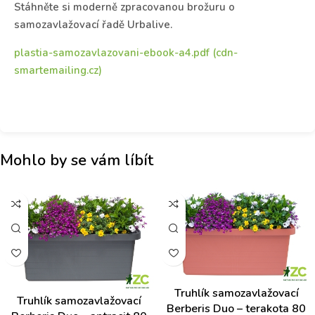
Stáhněte si moderně zpracovanou brožuru o
samozavlažovací řadě Urbalive.
plastia-samozavlazovani-ebook-a4.pdf (cdn-
smartemailing.cz)
Mohlo by se vám líbít
Truhlík samozavlažovací
Truhlík samozavlažovací
Berberis Duo – terakota 80