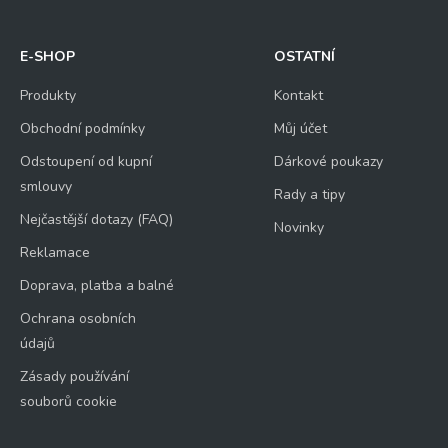
E-SHOP
OSTATNÍ
Produkty
Kontakt
Obchodní podmínky
Můj účet
Odstoupení od kupní
Dárkové poukazy
smlouvy
Rady a tipy
Nejčastější dotazy (FAQ)
Novinky
Reklamace
Doprava, platba a balné
Ochrana osobních
údajů
Zásady používání
souborů cookie