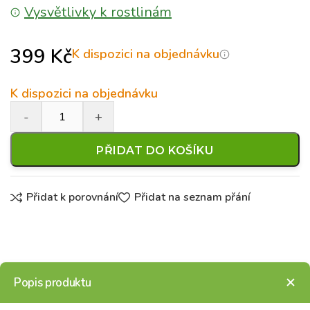
Vysvětlivky k rostlinám
399
Kč
K dispozici na objednávku
K dispozici na objednávku
PŘIDAT DO KOŠÍKU
Přidat k porovnání
Přidat na seznam přání
Popis produktu