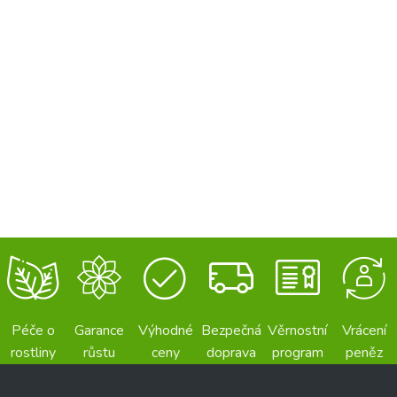
Péče o
Garance
Výhodné
Bezpečná
Věrnostní
Vrácení
rostliny
růstu
ceny
doprava
program
peněz