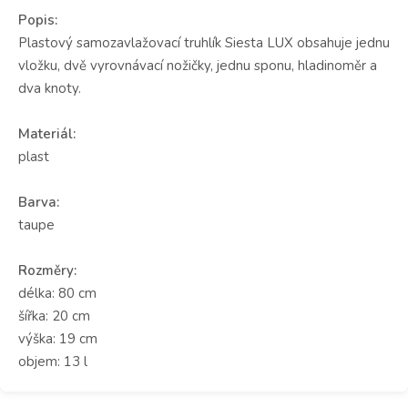
Popis:
Plastový samozavlažovací truhlík Siesta LUX obsahuje jednu
vložku, dvě vyrovnávací nožičky, jednu sponu, hladinoměr a
dva knoty.
Materiál:
plast
Barva:
taupe
Rozměry:
délka: 80 cm
šířka: 20 cm
výška: 19 cm
objem: 13 l