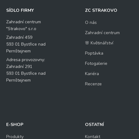
SÍDLO FIRMY
ZC STRAKOVO
Zahradní centrum
O nás
"Strakovo" s.r.o
Zahradní centrum
Zahradní 459
🌸 Květinářství
593 01 Bystřice nad
Pernštejnem
Poptávka
Adresa provozovny:
Fotogalerie
Zahradní 291
593 01 Bystřice nad
Kariéra
Pernštejnem
Recenze
E-SHOP
OSTATNÍ
Produkty
Kontakt