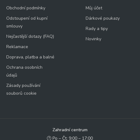
Obchodní podmínky
Můj účet
Odstoupení od kupní
Dárkové poukazy
smlouvy
Rady a tipy
Nejčastější dotazy (FAQ)
Novinky
Reklamace
Doprava, platba a balné
Ochrana osobních
údajů
Zásady používání
souborů cookie
Zahradní centrum
🕑 Po – Čt: 9:00 – 17:00