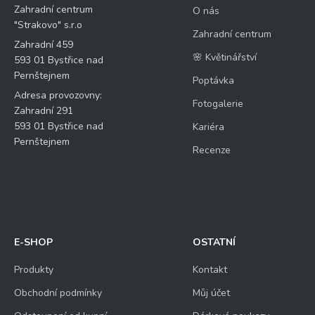
Zahradní centrum
O nás
"Strakovo" s.r.o
Zahradní centrum
Zahradní 459
🌸 Květinářství
593 01 Bystřice nad
Pernštejnem
Poptávka
Adresa provozovny:
Fotogalerie
Zahradní 291
593 01 Bystřice nad
Kariéra
Pernštejnem
Recenze
E-SHOP
OSTATNÍ
Produkty
Kontakt
Obchodní podmínky
Můj účet