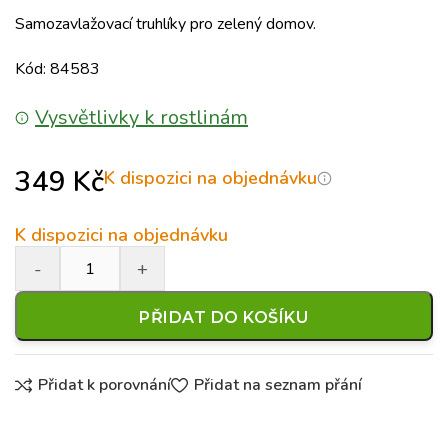
Samozavlažovací truhlíky pro zelený domov.
Kód: 84583
Vysvětlivky k rostlinám
349
Kč
K dispozici na objednávku
K dispozici na objednávku
PŘIDAT DO KOŠÍKU
Přidat k porovnání
Přidat na seznam přání