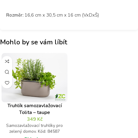
Rozměr:
16,6 cm x 30,5 cm x 16 cm (VxDxŠ)
Mohlo by se vám líbít
Truhlík samozavlažovací
Tolita – taupe
349
Kč
Samozavlažovací truhlíky pro
zelený domov. Kód: 84587