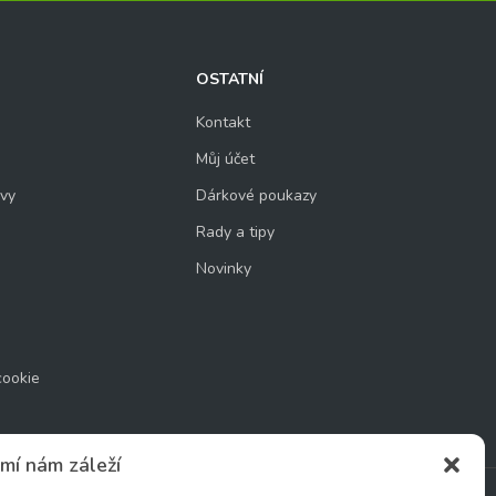
OSTATNÍ
Kontakt
Můj účet
uvy
Dárkové poukazy
Rady a tipy
Novinky
cookie
mí nám záleží