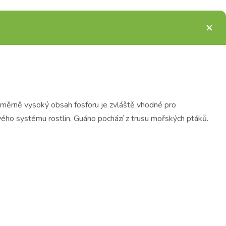
poměrně vysoký obsah fosforu je zvláště vhodné pro
vého systému rostlin. Guáno pochází z trusu mořských ptáků.