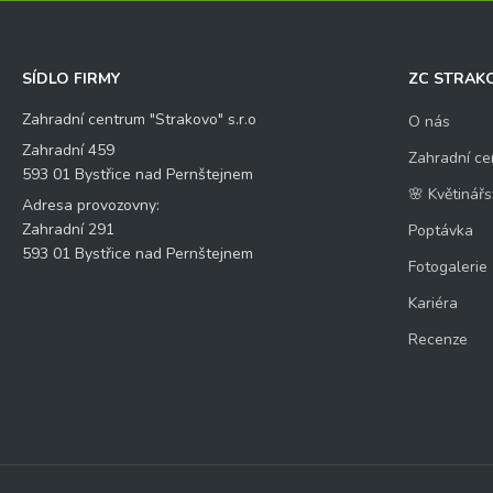
SÍDLO FIRMY
ZC STRAK
Zahradní centrum "Strakovo" s.r.o
O nás
Zahradní 459
Zahradní ce
593 01 Bystřice nad Pernštejnem
🌸 Květinářs
Adresa provozovny:
Zahradní 291
Poptávka
593 01 Bystřice nad Pernštejnem
Fotogalerie
Kariéra
Recenze