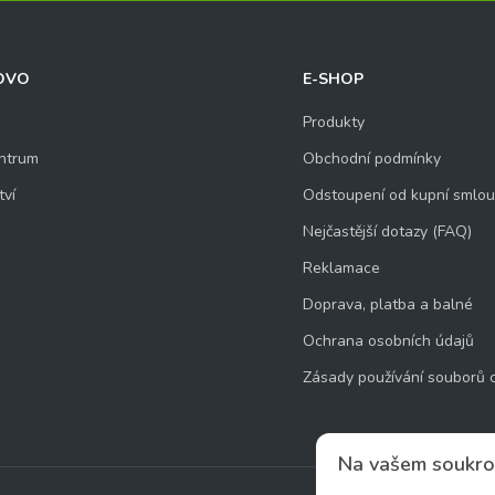
OVO
E-SHOP
Produkty
ntrum
Obchodní podmínky
tví
Odstoupení od kupní smlo
Nejčastější dotazy (FAQ)
Reklamace
Doprava, platba a balné
Ochrana osobních údajů
Zásady používání souborů 
Na vašem soukro