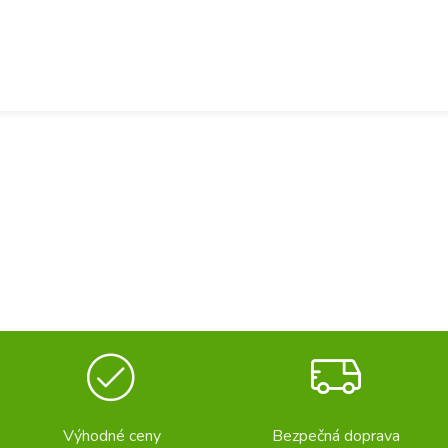
Výhodné ceny
Bezpečná doprava