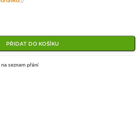
jednávku
PŘIDAT DO KOŠÍKU
t na seznam přání