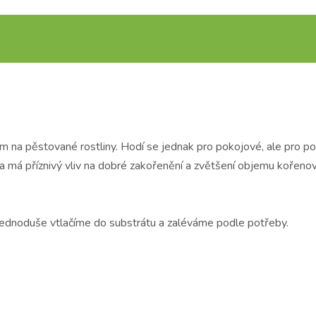
vem na pěstované rostliny. Hodí se jednak pro pokojové, ale pro 
za má příznivý vliv na dobré zakořenění a zvětšení objemu kořeno
) jednoduše vtlačíme do substrátu a zaléváme podle potřeby.