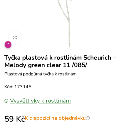
Klikněte pro zvětšení
?
Tyčka plastová k rostlinám Scheurich –
Melody green clear 11 /085/
Plastová podpůrná tyčka k rostlinám
Kód: 173145
Vysvětlivky k rostlinám
59
Kč
K dispozici na objednávku