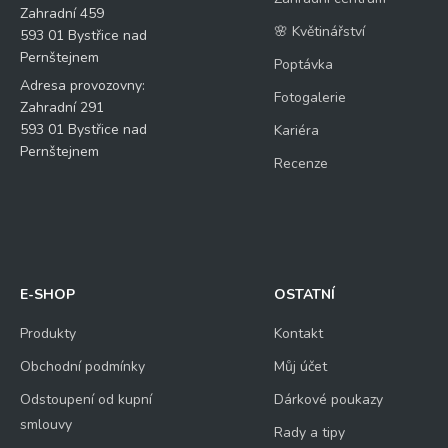
Zahradní 459
🌸 Květinářství
593 01 Bystřice nad
Pernštejnem
Poptávka
Adresa provozovny:
Fotogalerie
Zahradní 291
593 01 Bystřice nad
Kariéra
Pernštejnem
Recenze
E-SHOP
OSTATNÍ
Produkty
Kontakt
Obchodní podmínky
Můj účet
Odstoupení od kupní
Dárkové poukazy
smlouvy
Rady a tipy