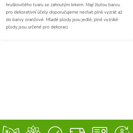
hruškovitého tvaru se zahnutým krkem. Mají žlutou barvu,
pro dekorativní účely doporučujeme nechat plně vyzrát až
do barvy oranžové. Mladé plody jsou jedlé, plně vyzrálé
plody jsou určené pro dekoraci.