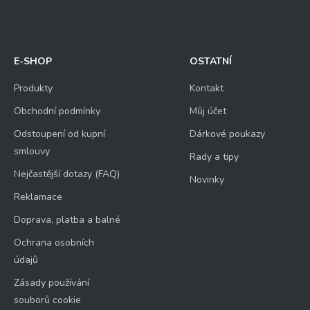
E-SHOP
OSTATNÍ
Produkty
Kontakt
Obchodní podmínky
Můj účet
Odstoupení od kupní
Dárkové poukazy
smlouvy
Rady a tipy
Nejčastější dotazy (FAQ)
Novinky
Reklamace
Doprava, platba a balné
Ochrana osobních
údajů
Zásady používání
souborů cookie