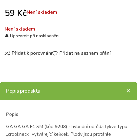
59
Kč
Není skladem
Není skladem
Přidat k porovnání
Přidat na seznam přání
Popis produktu
Popis:
GA GA GA F1
SM (kód
9208
) - hybridní odrůda tykve typu
„crookneck“ vytvářející keříček. Plody jsou protáhle