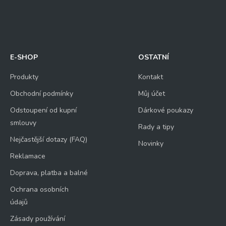
E-SHOP
OSTATNÍ
Produkty
Kontakt
Obchodní podmínky
Můj účet
Odstoupení od kupní
Dárkové poukazy
smlouvy
Rady a tipy
Nejčastější dotazy (FAQ)
Novinky
Reklamace
Doprava, platba a balné
Ochrana osobních
údajů
Zásady používání