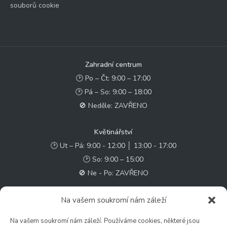
souborů cookie
Zahradní centrum
🕑 Po – Čt: 9:00 – 17:00
🕑 Pá – So: 9:00 – 18:00
🚫 Neděle: ZAVŘENO
Květinářství
🕑 Ut – Pá: 9:00 - 12:00 │ 13:00 - 17:00
🕑 So: 9:00 – 15:00
🚫 Ne - Po: ZAVŘENO
Rychlý kontakt:
Na vašem soukromí nám záleží
✉️ e-shop@zcstrakovo.cz
Na vašem soukromí nám záleží. Používáme cookies, některé jsou