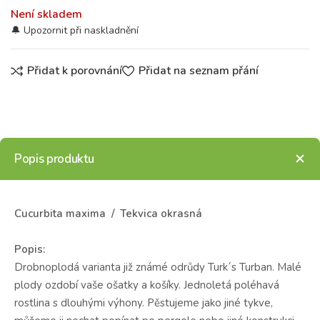
Není skladem
Přidat k porovnání
Přidat na seznam přání
Popis produktu
Cucurbita maxima / Tekvica okrasná
Popis:
Drobnoplodá varianta již známé odrůdy Turk´s Turban. Malé
plody ozdobí vaše ošatky a košíky. Jednoletá poléhavá
rostlina s dlouhými výhony. Pěstujeme jako jiné tykve,