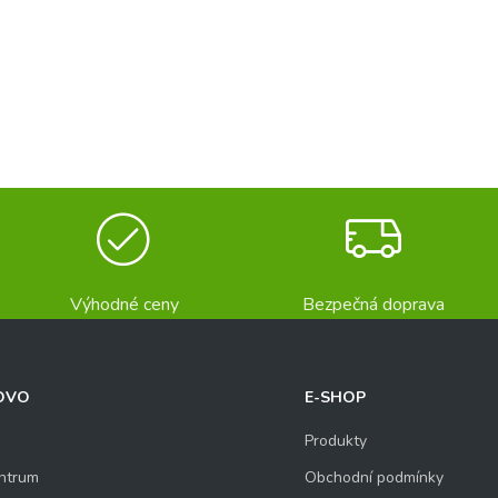
Výhodné ceny
Bezpečná doprava
OVO
E-SHOP
Produkty
ntrum
Obchodní podmínky