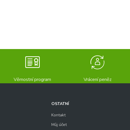
Věrnostní program
Vrácení peněz
OSTATNÍ
Kontakt
Můj účet