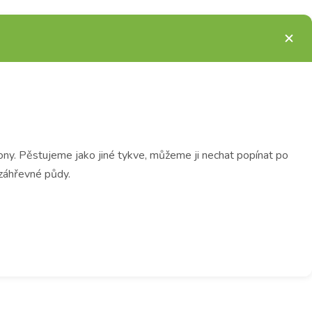
hony. Pěstujeme jako jiné tykve, můžeme ji nechat popínat po
 záhřevné půdy.