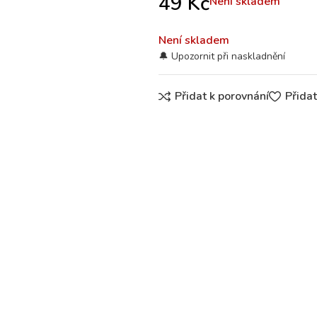
49
Kč
Není skladem
Není skladem
Přidat k porovnání
Přida