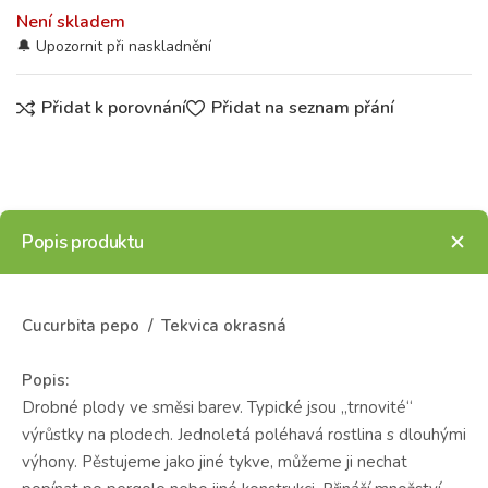
Není skladem
Přidat k porovnání
Přidat na seznam přání
Popis produktu
Cucurbita pepo / Tekvica okrasná
Popis:
Drobné plody ve směsi barev. Typické jsou „trnovité“
výrůstky na plodech. Jednoletá poléhavá rostlina s dlouhými
výhony. Pěstujeme jako jiné tykve, můžeme ji nechat