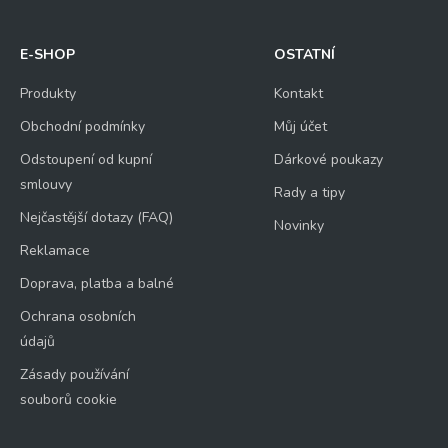
E-SHOP
OSTATNÍ
Produkty
Kontakt
Obchodní podmínky
Můj účet
Odstoupení od kupní
Dárkové poukazy
smlouvy
Rady a tipy
Nejčastější dotazy (FAQ)
Novinky
Reklamace
Doprava, platba a balné
Ochrana osobních
údajů
Zásady používání
souborů cookie