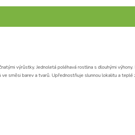
natými výrůstky. Jednoletá poléhavá rostlina s dlouhými výhony.
ů ve směsi barev a tvarů. Upřednostňuje slunnou lokalitu a teplé