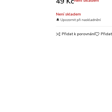
49
Kč
Není skladem
Není skladem
Přidat k porovnání
Přida