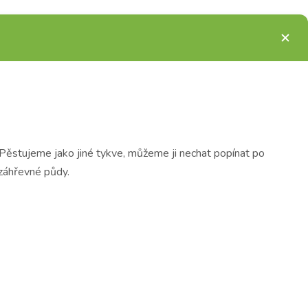
 Pěstujeme jako jiné tykve, můžeme ji nechat popínat po
 záhřevné půdy.