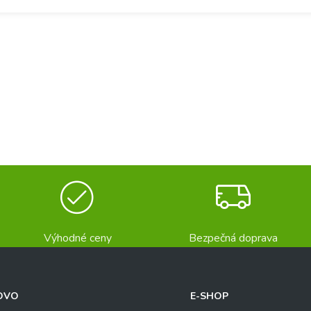
Výhodné ceny
Bezpečná doprava
OVO
E-SHOP