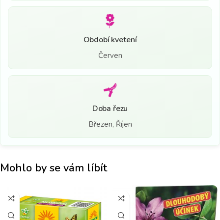
Období kvetení
Červen
Doba řezu
Březen, Říjen
Mohlo by se vám líbít