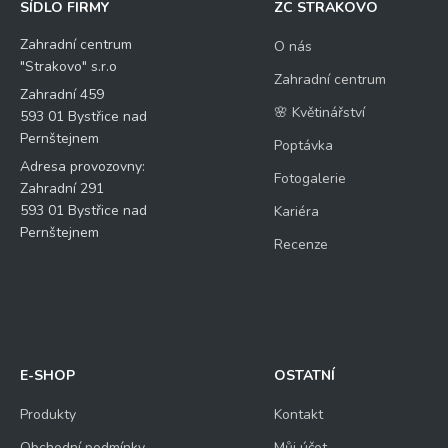
SÍDLO FIRMY
ZC STRAKOVO
Zahradní centrum
O nás
"Strakovo" s.r.o
Zahradní centrum
Zahradní 459
🌸 Květinářství
593 01 Bystřice nad
Pernštejnem
Poptávka
Adresa provozovny:
Fotogalerie
Zahradní 291
593 01 Bystřice nad
Kariéra
Pernštejnem
Recenze
E-SHOP
OSTATNÍ
Produkty
Kontakt
Obchodní podmínky
Můj účet