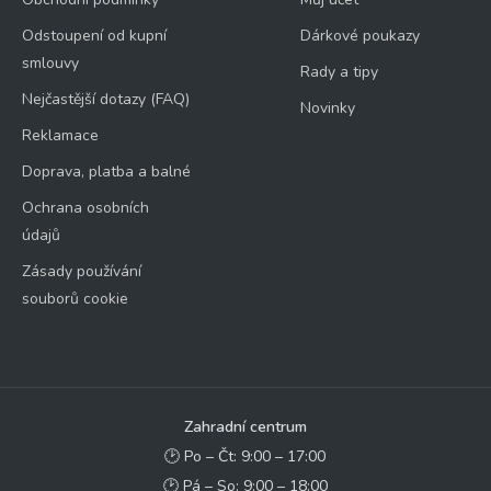
Odstoupení od kupní
Dárkové poukazy
smlouvy
Rady a tipy
Nejčastější dotazy (FAQ)
Novinky
Reklamace
Doprava, platba a balné
Ochrana osobních
údajů
Zásady používání
souborů cookie
Zahradní centrum
🕑 Po – Čt: 9:00 – 17:00
🕑 Pá – So: 9:00 – 18:00