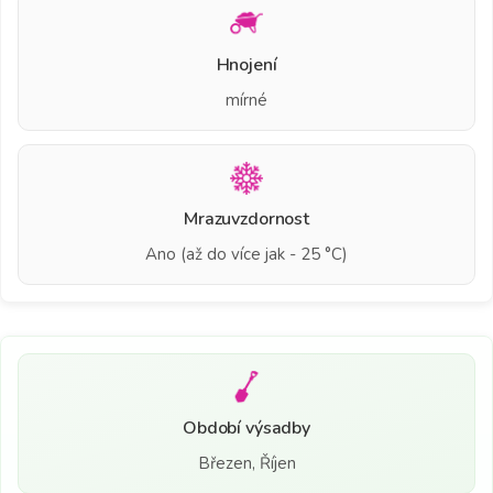
Hnojení
mírné
Mrazuvzdornost
Ano (až do více jak - 25 °C)
Období výsadby
Březen, Říjen