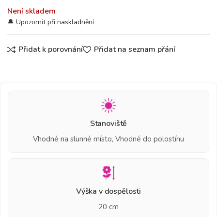
Není skladem
Přidat k porovnání
Přidat na seznam přání
Stanoviště
Vhodné na slunné místo, Vhodné do polostínu
Výška v dospělosti
20 cm