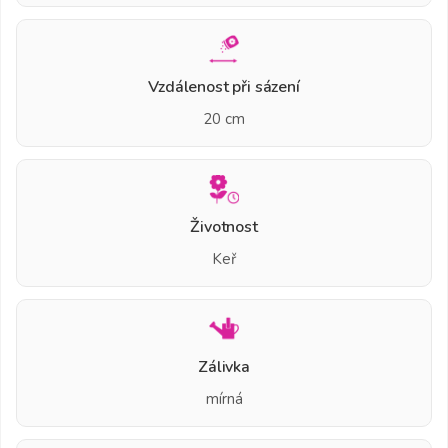
Vzdálenost při sázení
20 cm
Životnost
Keř
Zálivka
mírná