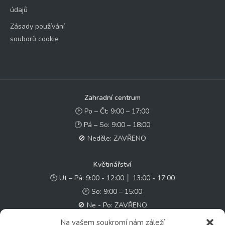
údajů
Zásady používání
souborů cookie
Zahradní centrum
🕑 Po – Čt: 9:00 – 17:00
🕑 Pá – So: 9:00 – 18:00
🚫 Neděle: ZAVŘENO
Květinářství
🕑 Ut – Pá: 9:00 - 12:00 │ 13:00 - 17:00
🕑 So: 9:00 – 15:00
🚫 Ne - Po: ZAVŘENO
Na vašem soukromí nám záleží