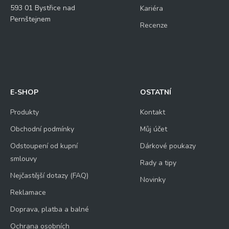
593 01 Bystřice nad
Kariéra
Pernštejnem
Recenze
E-SHOP
OSTATNÍ
Produkty
Kontakt
Obchodní podmínky
Můj účet
Odstoupení od kupní
Dárkové poukazy
smlouvy
Rady a tipy
Nejčastější dotazy (FAQ)
Novinky
Reklamace
Doprava, platba a balné
Ochrana osobních