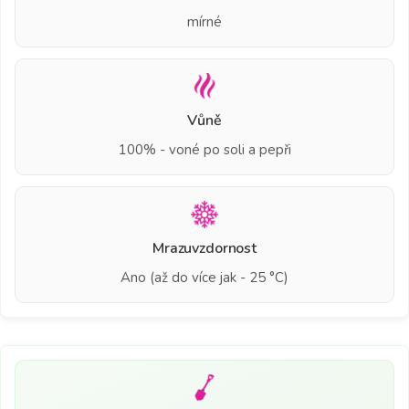
mírné
Vůně
100% - voné po soli a pepři
Mrazuvzdornost
Ano (až do více jak - 25 °C)