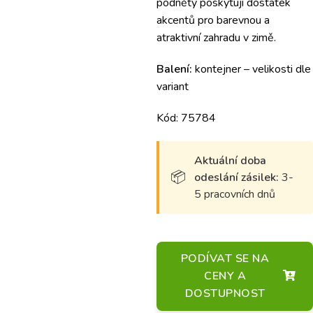
podněty poskytují dostatek
akcentů pro barevnou a
atraktivní zahradu v zimě.
Balení:
kontejner – velikosti dle
variant
Kód: 75784
Aktuální doba
odeslání zásilek:
3-
5 pracovních dnů
PODÍVAT SE NA
CENY A
DOSTUPNOST