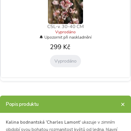
C5L-v. 30-40 CM
Vyprodáno
299
Kč
Vyprodáno
Popis produktu
Kalina bodnantská 'Charles Lamont'
ukazuje v zimním
období svou bohatou rozmanitost květů od ledna, hlavní