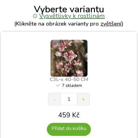
Vyberte variantu
Vysvětlivky k rostlinám
(Klikněte na obrázek varianty pro
zvětšení
)
C3L-v. 40-50 CM
7 skladem
459
Kč
Přidat do košíku