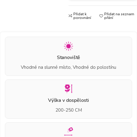
Přidat k
Přidat na seznam
porovnání
přání
Stanoviště
Vhodné na slunné místo, Vhodné do polostínu
Výška v dospělosti
200-250 CM