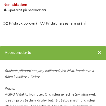
Není skladem
Přidat k porovnání
Přidat na seznam přání
Popis produktu
Složení:
přírodní enzymy kalifornských žížal, huminové a
fulvo kyseliny + živiny
Popis:
AGRO Vitality komplex Orchidea
je jedinečný přípravek
ideální
pro všechny druhy běžně
pěstovaných orchidejí