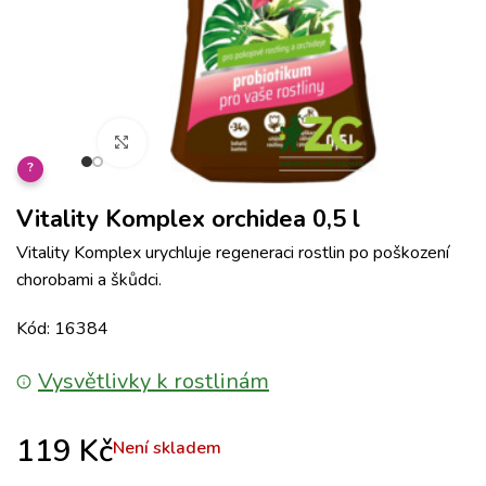
Klikněte pro zvětšení
?
Vitality Komplex orchidea 0,5 l
Vitality Komplex urychluje regeneraci rostlin po poškození
chorobami a škůdci.
Kód: 16384
Vysvětlivky k rostlinám
119
Kč
Není skladem