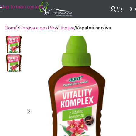
Skip to main content
0
Domů
Hnojiva a postřiky
Hnojiva
Kapalná hnojiva