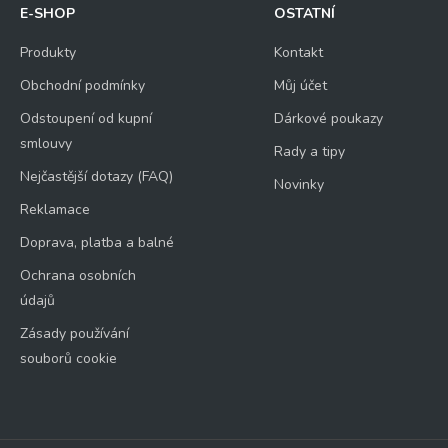
E-SHOP
OSTATNÍ
Produkty
Kontakt
Obchodní podmínky
Můj účet
Odstoupení od kupní
Dárkové poukazy
smlouvy
Rady a tipy
Nejčastější dotazy (FAQ)
Novinky
Reklamace
Doprava, platba a balné
Ochrana osobních
údajů
Zásady používání
souborů cookie