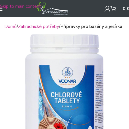
Skip to main content
0
Domů
Zahradnické potřeby
Přípravky pro bazény a jezírka