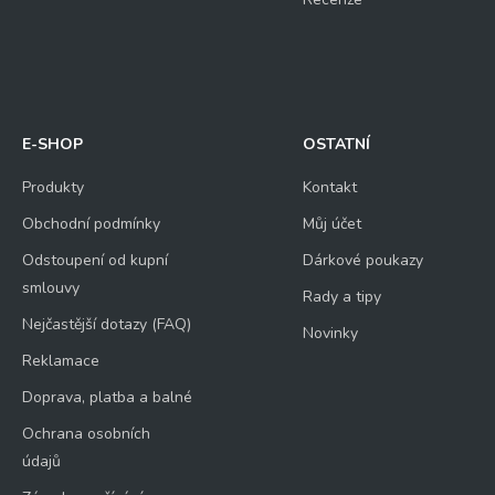
E-SHOP
OSTATNÍ
Produkty
Kontakt
Obchodní podmínky
Můj účet
Odstoupení od kupní
Dárkové poukazy
smlouvy
Rady a tipy
Nejčastější dotazy (FAQ)
Novinky
Reklamace
Doprava, platba a balné
Ochrana osobních
údajů