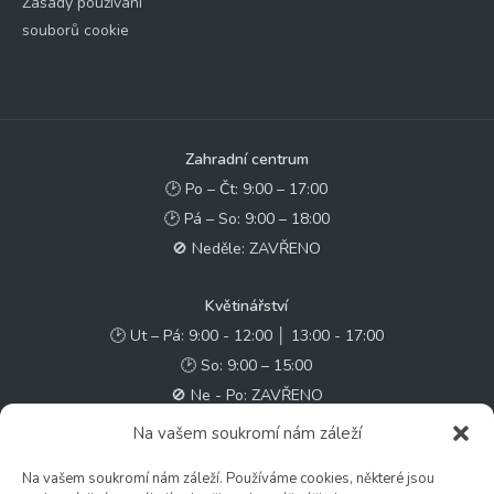
Zásady používání
souborů cookie
Zahradní centrum
🕑 Po – Čt: 9:00 – 17:00
🕑 Pá – So: 9:00 – 18:00
🚫 Neděle: ZAVŘENO
Květinářství
🕑 Ut – Pá: 9:00 - 12:00 │ 13:00 - 17:00
🕑 So: 9:00 – 15:00
🚫 Ne - Po: ZAVŘENO
Na vašem soukromí nám záleží
Rychlý kontakt:
Na vašem soukromí nám záleží. Používáme cookies, některé jsou
✉️ e-shop@zcstrakovo.cz