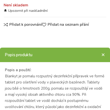
Není skladem
Přidat k porovnání
Přidat na seznam přání
Popis produktu
Popis a použití:
Blankyt je pomalu rozpustný dezinfekční přípravek ve formě
tablet pro ošetření vody v plaveckých bazénech. Tablety
jsou bílé o hmotnosti 200g, pomalu se rozpouštějí ve vodě
a mají vysoký obsah aktivního chloru cca 90%. Při
rozpouštění tablet ve vodě dochází k postupnému
uvolňování chlóru, který působí jako dezinfekční a oxidační