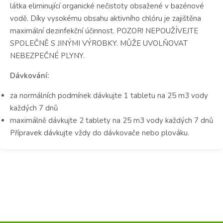
látka eliminující organické nečistoty obsažené v bazénové
vodě. Díky vysokému obsahu aktivního chlóru je zajištěna
maximální dezinfekční účinnost. POZOR! NEPOUŽÍVEJTE
SPOLEČNĚ S JINÝMI VÝROBKY. MŮŽE UVOLŇOVAT
NEBEZPEČNÉ PLYNY.
Dávkování:
za normálních podmínek dávkujte 1 tabletu na 25 m3 vody
každých 7 dnů
maximálně dávkujte 2 tablety na 25 m3 vody každých 7 dnů
Přípravek dávkujte vždy do dávkovače nebo plováku.