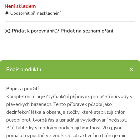
Není skladem
Přidat k porovnání
Přidat na seznam přání
Popis produktu
Popis a použití:
Kompleton mini je čtyřfunkční přípravek pro ošetření vody v
plaveckých bazénech. Tento přípravek působí jako
dezinfekční látka a obsahuje složky, které stabilizují chlór,
působí proti tvorbě řas a usnadňují vyvločkování nečistot.
Bílé tabletky s modrými body mají hmotnost 20 g, jsou
pomalu rozpustné ve vodě. Obsah aktivního chlóru je min.