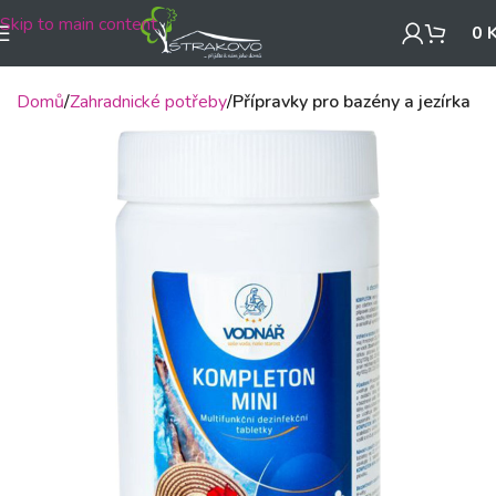
Skip to main content
0
Domů
Zahradnické potřeby
Přípravky pro bazény a jezírka