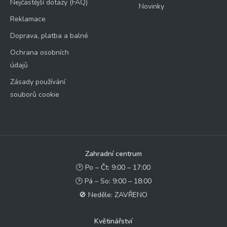
Nejčastější dotazy (FAQ)
Novinky
Reklamace
Doprava, platba a balné
Ochrana osobních
údajů
Zásady používání
souborů cookie
Zahradní centrum
🕑 Po – Čt: 9:00 – 17:00
🕑 Pá – So: 9:00 – 18:00
🚫 Neděle: ZAVŘENO
Květinářství