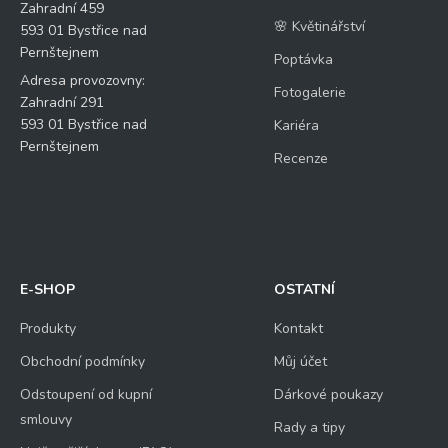
Zahradní 459
🌸 Květinářství
593 01 Bystřice nad
Pernštejnem
Poptávka
Adresa provozovny:
Fotogalerie
Zahradní 291
593 01 Bystřice nad
Kariéra
Pernštejnem
Recenze
E-SHOP
OSTATNÍ
Produkty
Kontakt
Obchodní podmínky
Můj účet
Odstoupení od kupní
Dárkové poukazy
smlouvy
Rady a tipy