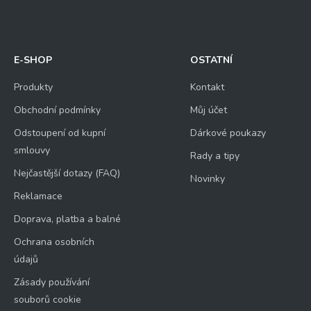
E-SHOP
OSTATNÍ
Produkty
Kontakt
Obchodní podmínky
Můj účet
Odstoupení od kupní
Dárkové poukazy
smlouvy
Rady a tipy
Nejčastější dotazy (FAQ)
Novinky
Reklamace
Doprava, platba a balné
Ochrana osobních
údajů
Zásady používání
souborů cookie