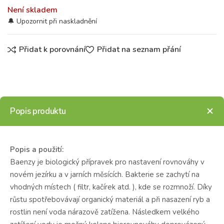
Není skladem
Přidat k porovnání
Přidat na seznam přání
Popis produktu
Popis a použití:
Baenzy je biologický přípravek pro nastavení rovnováhy v
novém jezírku a v jarních měsících. Bakterie se zachytí na
vhodných místech ( filtr, kačírek atd. ), kde se rozmnoží. Díky
růstu spotřebovávají organický materiál a při nasazení ryb a
rostlin není voda nárazově zatížena. Následkem velkého