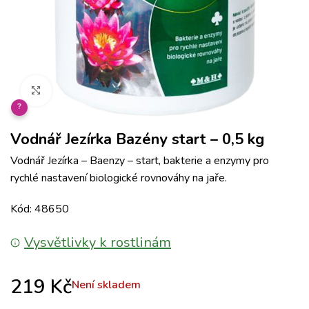
Klikněte pro zvětšení
?
Vodnář Jezírka Bazény start – 0,5 kg
Vodnář Jezírka – Baenzy – start, bakterie a enzymy pro
rychlé nastavení biologické rovnováhy na jaře.
Kód: 48650
Vysvětlivky k rostlinám
219
Kč
Není skladem