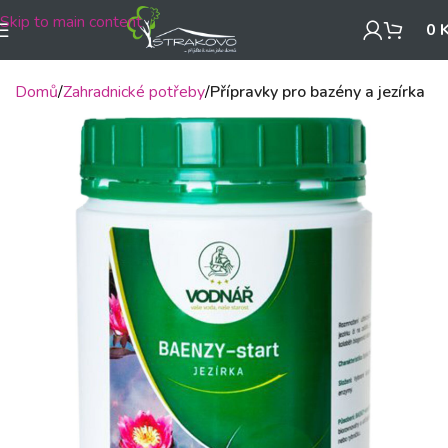
Skip to main content
0
Domů
Zahradnické potřeby
Přípravky pro bazény a jezírka