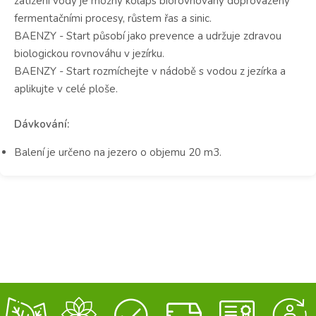
zatížení vody je možný kolaps biorovnováhy doprovázený
fermentačními procesy, růstem řas a sinic.
BAENZY - Start působí jako prevence a udržuje zdravou
biologickou rovnováhu v jezírku.
BAENZY - Start rozmíchejte v nádobě s vodou z jezírka a
aplikujte v celé ploše.
Dávkování:
Balení je určeno na jezero o objemu 20 m3.