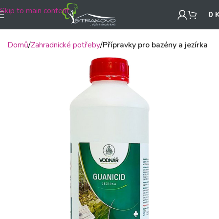
Skip to main content
0
Domů
Zahradnické potřeby
Přípravky pro bazény a jezírka