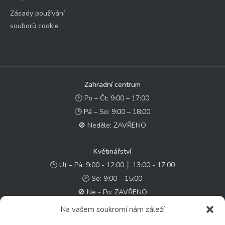
Zásady používání
souborů cookie
Zahradní centrum
🕑 Po – Čt: 9:00 – 17:00
🕑 Pá – So: 9:00 – 18:00
🚫 Neděle: ZAVŘENO
Květinářství
🕑 Ut – Pá: 9:00 - 12:00 │ 13:00 - 17:00
🕑 So: 9:00 – 15:00
🚫 Ne - Po: ZAVŘENO
Na vašem soukromí nám záleží
Rychlý kontakt: