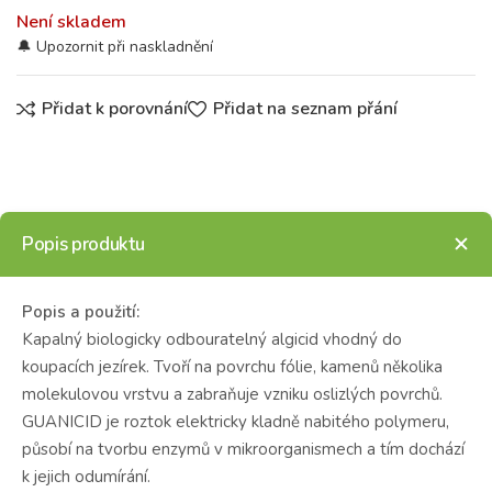
Není skladem
Přidat k porovnání
Přidat na seznam přání
Popis produktu
Popis a použití:
Kapalný biologicky odbouratelný algicid vhodný do
koupacích jezírek. Tvoří na povrchu fólie, kamenů několika
molekulovou vrstvu a zabraňuje vzniku oslizlých povrchů.
GUANICID je roztok elektricky kladně nabitého polymeru,
působí na tvorbu enzymů v mikroorganismech a tím dochází
k jejich odumírání.