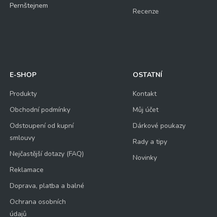
Pernštejnem
Recenze
E-SHOP
OSTATNÍ
Produkty
Kontakt
Obchodní podmínky
Můj účet
Odstoupení od kupní
Dárkové poukazy
smlouvy
Rady a tipy
Nejčastější dotazy (FAQ)
Novinky
Reklamace
Doprava, platba a balné
Ochrana osobních
údajů