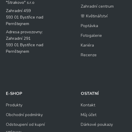
"Strakovo" s.r.o
Zahradní centrum
Zahradní 459
🌸 Květinářství
593 01 Bystřice nad
Pernštejnem
Poptávka
Adresa provozovny:
Fotogalerie
Zahradní 291
593 01 Bystřice nad
Kariéra
Pernštejnem
Recenze
E-SHOP
OSTATNÍ
Produkty
Kontakt
Obchodní podmínky
Můj účet
Odstoupení od kupní
Dárkové poukazy
smlouvy