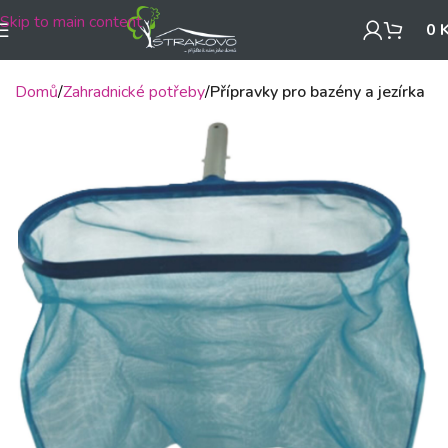
Skip to main content
0
Domů
Zahradnické potřeby
Přípravky pro bazény a jezírka