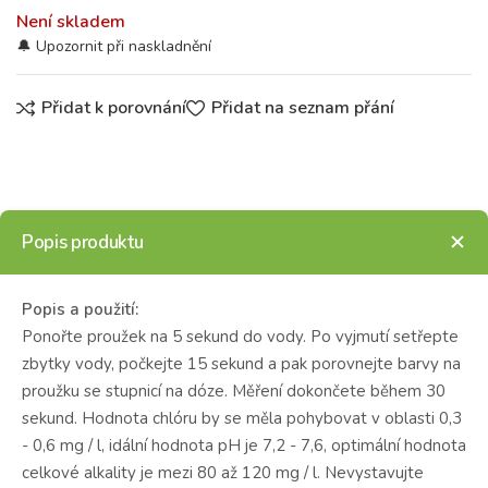
Není skladem
Přidat k porovnání
Přidat na seznam přání
Popis produktu
Popis a použití:
Ponořte proužek na 5 sekund do vody. Po vyjmutí setřepte
zbytky vody, počkejte 15 sekund a pak porovnejte barvy na
proužku se stupnicí na dóze. Měření dokončete během 30
sekund. Hodnota chlóru by se měla pohybovat v oblasti 0,3
- 0,6 mg / l, idální hodnota pH je 7,2 - 7,6, optimální hodnota
celkové alkality je mezi 80 až 120 mg / l. Nevystavujte