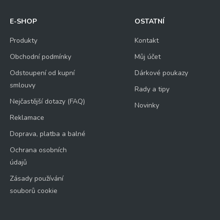
E-SHOP
OSTATNÍ
Produkty
Kontakt
Obchodní podmínky
Můj účet
Odstoupení od kupní
Dárkové poukazy
smlouvy
Rady a tipy
Nejčastější dotazy (FAQ)
Novinky
Reklamace
Doprava, platba a balné
Ochrana osobních
údajů
Zásady používání
souborů cookie