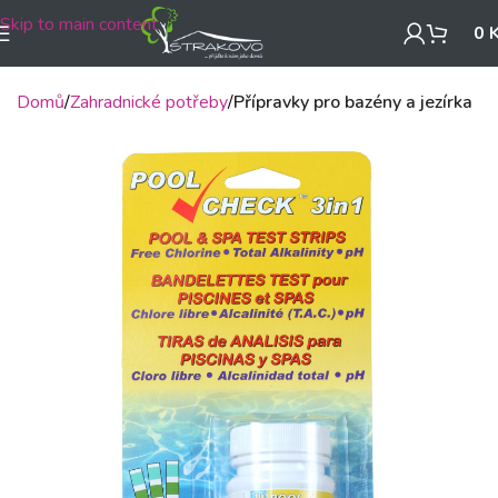
Skip to main content
0
Domů
Zahradnické potřeby
Přípravky pro bazény a jezírka