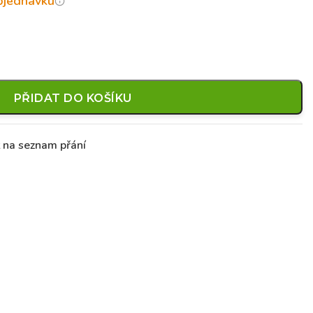
objednávku
PŘIDAT DO KOŠÍKU
t na seznam přání