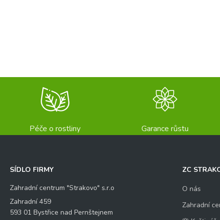
Péče o rostliny
Garance růstu
SÍDLO FIRMY
ZC STRAK
Zahradní centrum "Strakovo" s.r.o
O nás
Zahradní 459
Zahradní ce
593 01 Bystřice nad Pernštejnem