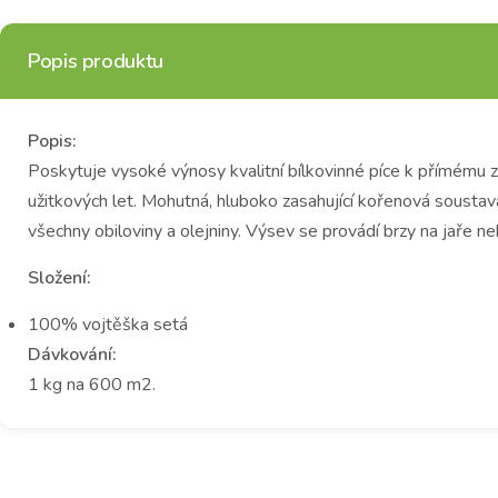
Popis produktu
Popis:
Poskytuje vysoké výnosy kvalitní bílkovinné píce k přímému z
užitkových let. Mohutná, hluboko zasahující kořenová soust
všechny obiloviny a olejniny. Výsev se provádí brzy na jaře ne
Složení:
100% vojtěška setá
Dávkování:
1 kg na 600 m2.