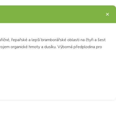
ičné, řepařské a lepší bramborářské oblasti na čtyři a šest
rojem organické hmoty a dusíku. Výborná předplodina pro