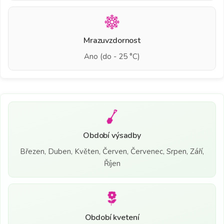
Mrazuvzdornost
Ano (do - 25 °C)
Období výsadby
Březen, Duben, Květen, Červen, Červenec, Srpen, Září,
Říjen
Období kvetení