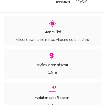
porovnání
přání
Stanoviště
Vhodné na slunné místo, Vhodné do polostínu
Výška v dospělosti
1,5 m
Vzdálenost při sázení