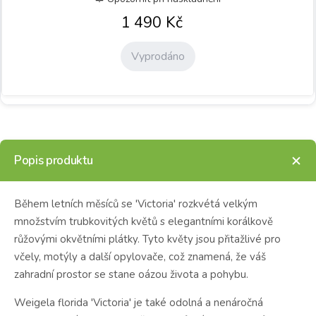
1 490
Kč
Vyprodáno
Popis produktu
Během letních měsíců se 'Victoria' rozkvétá velkým
množstvím trubkovitých květů s elegantními korálkově
růžovými okvětními plátky. Tyto květy jsou přitažlivé pro
včely, motýly a další opylovače, což znamená, že váš
zahradní prostor se stane oázou života a pohybu.
Weigela florida 'Victoria' je také odolná a nenáročná