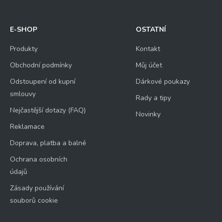
E-SHOP
OSTATNÍ
Produkty
Kontakt
Obchodní podmínky
Můj účet
Odstoupení od kupní
Dárkové poukazy
smlouvy
Rady a tipy
Nejčastější dotazy (FAQ)
Novinky
Reklamace
Doprava, platba a balné
Ochrana osobních
údajů
Zásady používání
souborů cookie