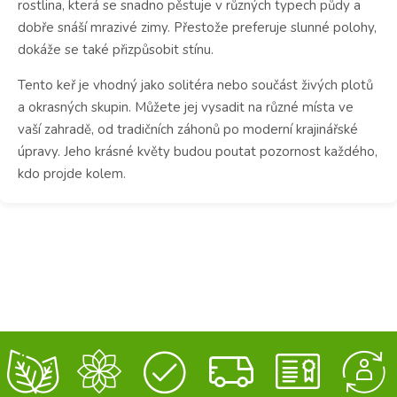
rostlina, která se snadno pěstuje v různých typech půdy a
dobře snáší mrazivé zimy. Přestože preferuje slunné polohy,
dokáže se také přizpůsobit stínu.
Tento keř je vhodný jako solitéra nebo součást živých plotů
a okrasných skupin. Můžete jej vysadit na různé místa ve
vaší zahradě, od tradičních záhonů po moderní krajinářské
úpravy. Jeho krásné květy budou poutat pozornost každého,
kdo projde kolem.