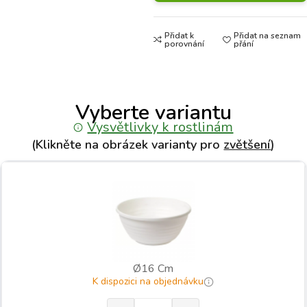
Přidat k
Přidat na seznam
porovnání
přání
Vyberte variantu
Vysvětlivky k rostlinám
(Klikněte na obrázek varianty pro
zvětšení
)
Ø16 Cm
K dispozici na objednávku