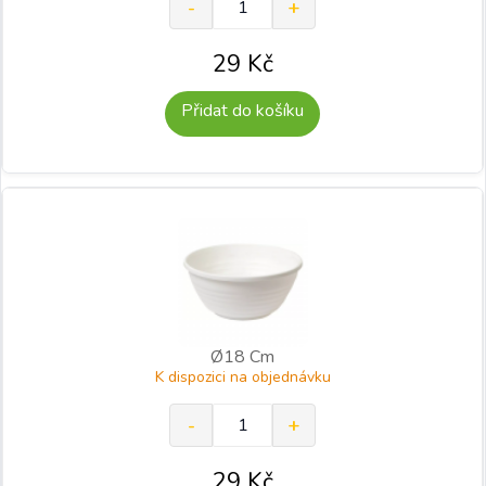
29
Kč
Přidat do košíku
Ø18 Cm
K dispozici na objednávku
29
Kč