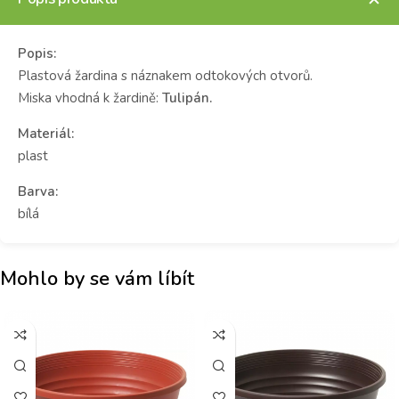
Popis:
Plastová žardina s náznakem odtokových otvorů.
Miska vhodná k žardině:
Tulipán.
Materiál:
plast
Barva:
bílá
Mohlo by se vám líbít