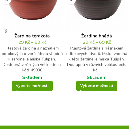
Žardina terakota
Žardina hnědá
29
Kč
–
69
Kč
29
Kč
–
69
Kč
Plastová žardina s náznakem
Plastová žardina s náznakem
odtokových otvorů. Miska vhodná
odtokových otvorů. Miska vhodná
k žardině je miska Tulipán.
k této žardině je miska Tulipán.
Dostupná v různých velikostech.
Dostupná v různých velikostech.
Kód: 49036
Kó...
Skladem
Skladem
Vyberte možnosti
Vyberte možnosti