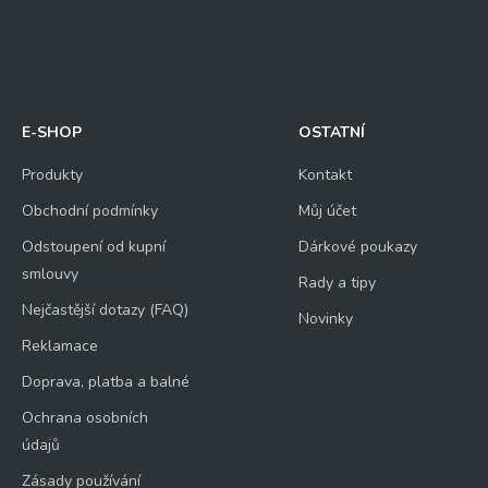
E-SHOP
OSTATNÍ
Produkty
Kontakt
Obchodní podmínky
Můj účet
Odstoupení od kupní
Dárkové poukazy
smlouvy
Rady a tipy
Nejčastější dotazy (FAQ)
Novinky
Reklamace
Doprava, platba a balné
Ochrana osobních
údajů
Zásady používání