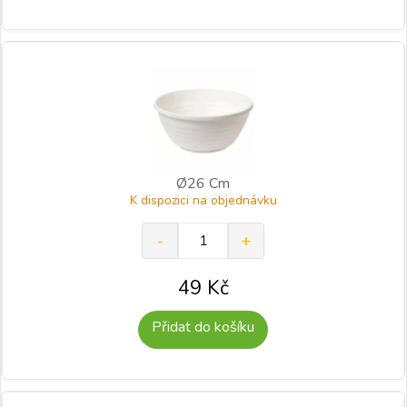
Ø26 Cm
K dispozici na objednávku
49
Kč
Přidat do košíku