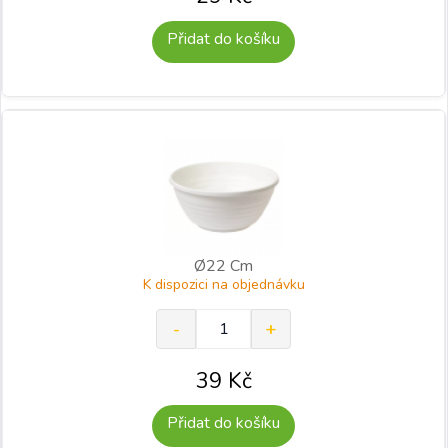
Přidat do košíku
Ø22 Cm
K dispozici na objednávku
39
Kč
Přidat do košíku