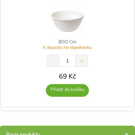
Ø30 Cm
K dispozici na objednávku
69
Kč
Přidat do košíku
Popis produktu