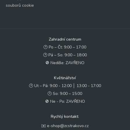
souborů cookie
Zahradní centrum
🕑 Po – Čt: 9:00 – 17:00
🕑 Pá – So: 9:00 – 18:00
🚫 Neděle: ZAVŘENO
Květinářství
🕑 Ut – Pá: 9:00 - 12:00 │ 13:00 - 17:00
🕑 So: 9:00 – 15:00
🚫 Ne - Po: ZAVŘENO
Rychlý kontakt:
✉️ e-shop@zcstrakovo.cz