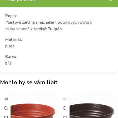
Popis:
Plastová žardina s náznakem odtokových otvorů.
Miska vhodná k žardině:
Tulipán.
Materiál:
plast
Barva:
bílá
Mohlo by se vám líbít