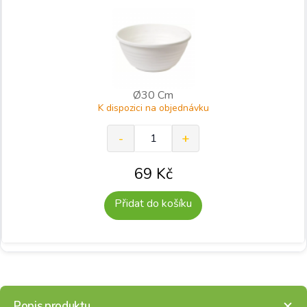
Ø30 Cm
K dispozici na objednávku
69
Kč
Přidat do košíku
Popis produktu