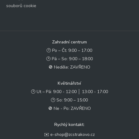
souborů cookie
Zahradní centrum
🕑 Po – Čt: 9:00 – 17:00
🕑 Pá – So: 9:00 – 18:00
🚫 Neděle: ZAVŘENO
Květinářství
🕑 Ut – Pá: 9:00 - 12:00 │ 13:00 - 17:00
🕑 So: 9:00 – 15:00
🚫 Ne - Po: ZAVŘENO
Rychlý kontakt:
✉️ e-shop@zcstrakovo.cz