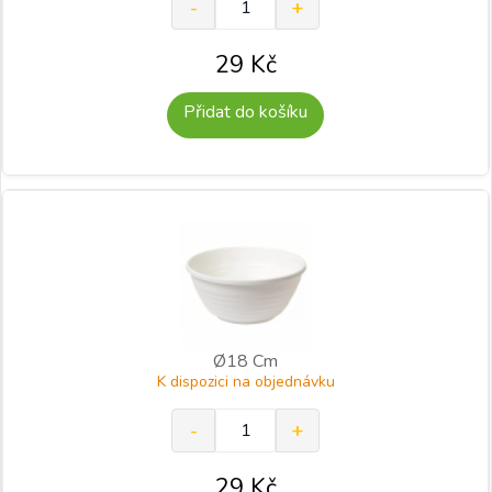
29
Kč
Přidat do košíku
Ø18 Cm
K dispozici na objednávku
29
Kč