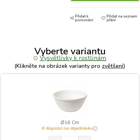
Přidat k
Přidat na seznam
porovnání
přání
Vyberte variantu
Vysvětlivky k rostlinám
(Klikněte na obrázek varianty pro
zvětšení
)
Ø16 Cm
K dispozici na objednávku