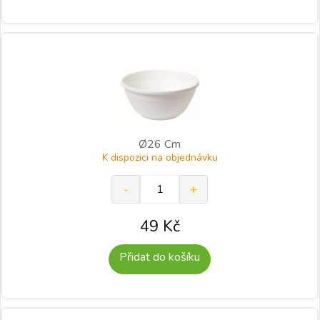
Ø26 Cm
K dispozici na objednávku
49
Kč
Přidat do košíku