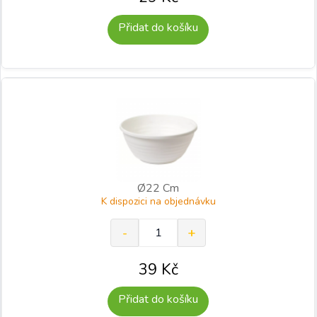
Přidat do košíku
Ø22 Cm
K dispozici na objednávku
39
Kč
Přidat do košíku