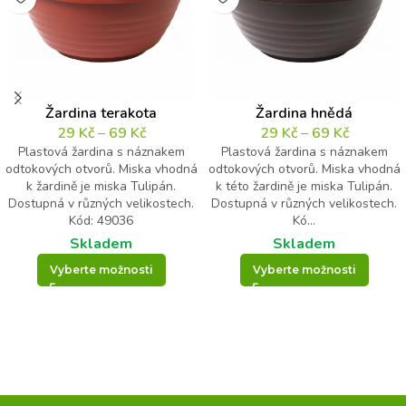
Žardina terakota
Žardina hnědá
29
Kč
–
69
Kč
29
Kč
–
69
Kč
Plastová žardina s náznakem
Plastová žardina s náznakem
odtokových otvorů. Miska vhodná
odtokových otvorů. Miska vhodná
k žardině je miska Tulipán.
k této žardině je miska Tulipán.
Dostupná v různých velikostech.
Dostupná v různých velikostech.
Kód: 49036
Kó...
Skladem
Skladem
Vyberte možnosti
Vyberte možnosti