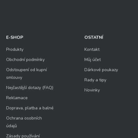
E-SHOP
OSTATNÍ
Produkty
Kontakt
Obchodní podmínky
Můj účet
Odstoupení od kupní
Dárkové poukazy
smlouvy
Rady a tipy
Nejčastější dotazy (FAQ)
Novinky
Reklamace
Doprava, platba a balné
Ochrana osobních
údajů
Zásady používání