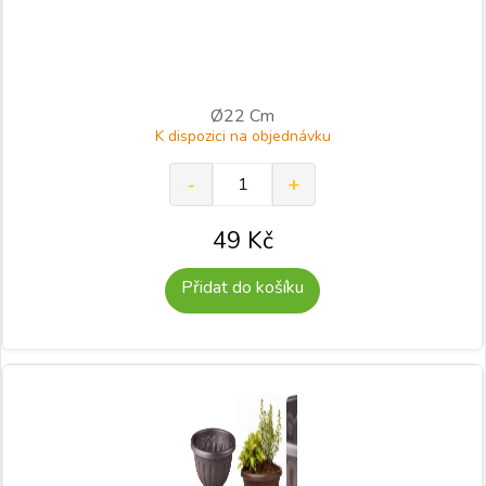
Ø22 Cm
K dispozici na objednávku
49
Kč
Přidat do košíku