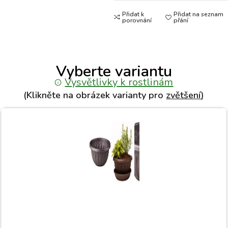
Přidat k
Přidat na seznam
porovnání
přání
Vyberte variantu
Vysvětlivky k rostlinám
(Klikněte na obrázek varianty pro
zvětšení
)