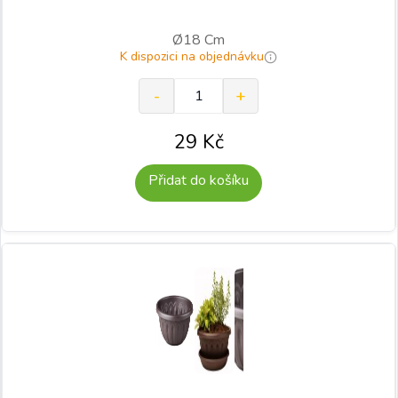
Ø18 Cm
K dispozici na objednávku
29
Kč
Přidat do košíku