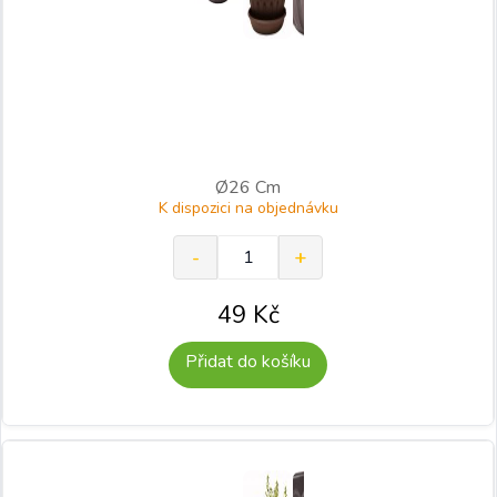
Ø26 Cm
K dispozici na objednávku
49
Kč
Přidat do košíku