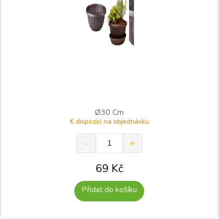
Ø30 Cm
K dispozici na objednávku
69
Kč
Přidat do košíku