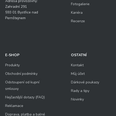
Adresa provozovny:
Fotogalerie
Zahradní 291
593 01 Bystřice nad
Kariéra
Pernštejnem
Recenze
E-SHOP
OSTATNÍ
Produkty
Kontakt
Obchodní podmínky
Můj účet
Odstoupení od kupní
Dárkové poukazy
smlouvy
Rady a tipy
Nejčastější dotazy (FAQ)
Novinky
Reklamace
Doprava, platba a balné