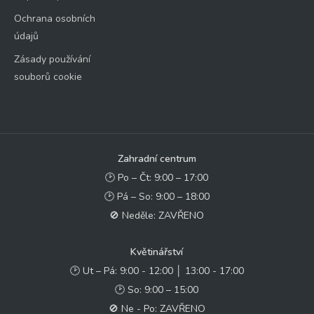
Ochrana osobních
údajů
Zásady používání
souborů cookie
Zahradní centrum
🕑 Po – Čt: 9:00 – 17:00
🕑 Pá – So: 9:00 – 18:00
🚫 Neděle: ZAVŘENO
Květinářství
🕑 Ut – Pá: 9:00 - 12:00 │ 13:00 - 17:00
🕑 So: 9:00 – 15:00
🚫 Ne - Po: ZAVŘENO