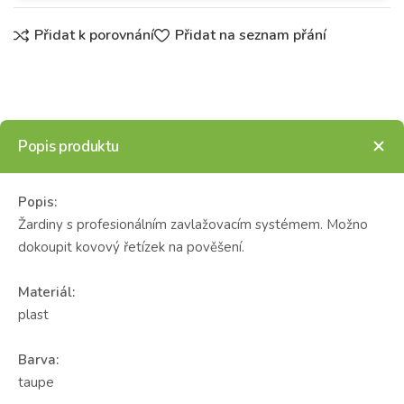
Přidat k porovnání
Přidat na seznam přání
Popis produktu
Popis:
Žardiny s profesionálním zavlažovacím systémem. Možno
dokoupit kovový řetízek na pověšení.
Materiál:
plast
Barva:
taupe