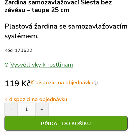
Žardina samozavlažovací Siesta bez
závěsu – taupe 25 cm
Plastová žardina se samozavlažovacím
systémem.
Kód: 173622
Vysvětlivky k rostlinám
119
Kč
K dispozici na objednávku
K dispozici na objednávku
PŘIDAT DO KOŠÍKU