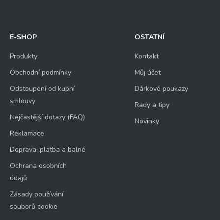
E-SHOP
OSTATNÍ
Produkty
Kontakt
Obchodní podmínky
Můj účet
Odstoupení od kupní
Dárkové poukazy
smlouvy
Rady a tipy
Nejčastější dotazy (FAQ)
Novinky
Reklamace
Doprava, platba a balné
Ochrana osobních
údajů
Zásady používání
souborů cookie