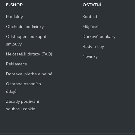
E-SHOP
OSTATNÍ
Produkty
Kontakt
Obchodní podmínky
Můj účet
Odstoupení od kupní
Dárkové poukazy
smlouvy
Rady a tipy
Nejčastější dotazy (FAQ)
Novinky
Reklamace
Doprava, platba a balné
Ochrana osobních
údajů
Zásady používání
souborů cookie