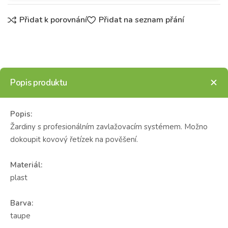
Přidat k porovnání
Přidat na seznam přání
Popis produktu
Popis:
Žardiny s profesionálním zavlažovacím systémem. Možno
dokoupit kovový řetízek na pověšení.
Materiál:
plast
Barva:
taupe