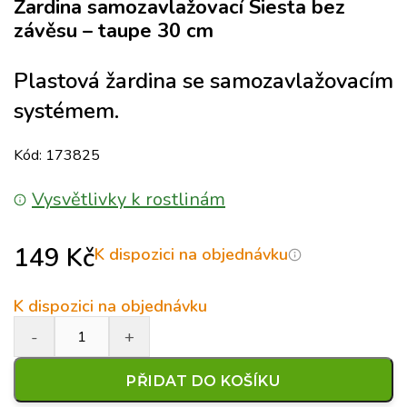
Žardina samozavlažovací Siesta bez
závěsu – taupe 30 cm
Plastová žardina se samozavlažovacím
systémem.
Kód: 173825
Vysvětlivky k rostlinám
149
Kč
K dispozici na objednávku
K dispozici na objednávku
PŘIDAT DO KOŠÍKU