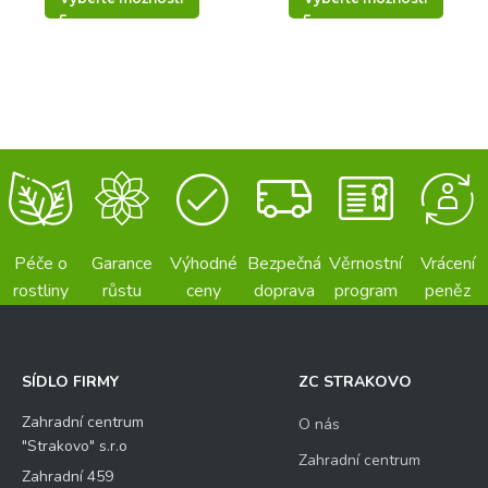
Péče o
Garance
Výhodné
Bezpečná
Věrnostní
Vrácení
rostliny
růstu
ceny
doprava
program
peněz
SÍDLO FIRMY
ZC STRAKOVO
Zahradní centrum
O nás
"Strakovo" s.r.o
Zahradní centrum
Zahradní 459