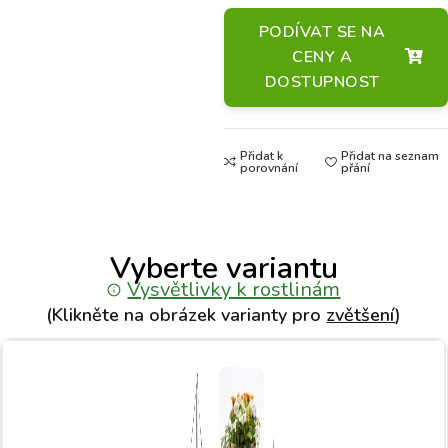
PODÍVAT SE NA
CENY A
DOSTUPNOST
Přidat k
Přidat na seznam
porovnání
přání
Vyberte variantu
Vysvětlivky k rostlinám
(Klikněte na obrázek varianty pro
zvětšení
)