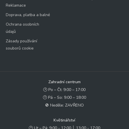
Reklamace
Doprava, platba a balné
Ochrana osobních
údajů
Zásady používání
souborů cookie
Zahradní centrum
🕑 Po – Čt: 9:00 – 17:00
🕑 Pá – So: 9:00 – 18:00
🚫 Neděle: ZAVŘENO
Květinářství
🕑 Ut – Pá: 9:00 - 12:00 │ 13:00 - 17:00