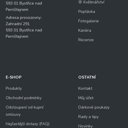
🌸 Květinářství
593 01 Bystřice nad
Pernštejnem
Poptávka
Adresa provozovny:
Fotogalerie
Zahradní 291
593 01 Bystřice nad
Kariéra
Pernštejnem
Recenze
E-SHOP
OSTATNÍ
Produkty
Kontakt
Obchodní podmínky
Můj účet
Odstoupení od kupní
Dárkové poukazy
smlouvy
Rady a tipy
Nejčastější dotazy (FAQ)
Novinky