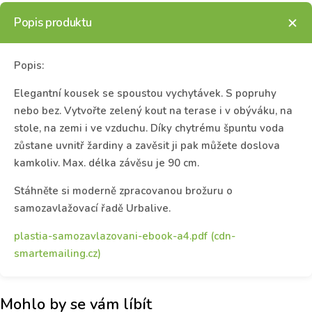
Popis produktu
Popis:
Elegantní kousek se spoustou vychytávek. S popruhy
nebo bez. Vytvořte zelený kout na terase i v obýváku, na
stole, na zemi i ve vzduchu. Díky chytrému špuntu voda
zůstane uvnitř žardiny a zavěsit ji pak můžete doslova
kamkoliv. Max. délka závěsu je 90 cm.
Stáhněte si moderně zpracovanou brožuru o
samozavlažovací řadě Urbalive.
plastia-samozavlazovani-ebook-a4.pdf (cdn-
smartemailing.cz)
Mohlo by se vám líbít