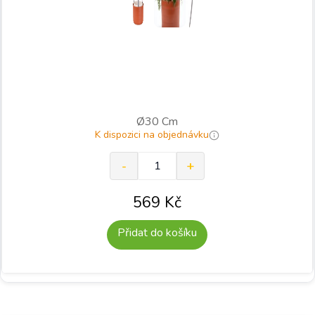
Ø30 Cm
K dispozici na objednávku
569
Kč
Přidat do košíku