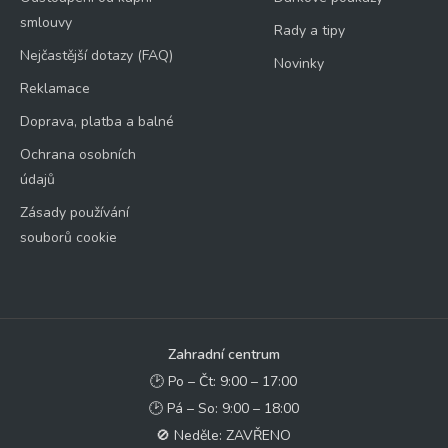
smlouvy
Rady a tipy
Nejčastější dotazy (FAQ)
Novinky
Reklamace
Doprava, platba a balné
Ochrana osobních
údajů
Zásady používání
souborů cookie
Zahradní centrum
🕑 Po – Čt: 9:00 – 17:00
🕑 Pá – So: 9:00 – 18:00
🚫 Neděle: ZAVŘENO