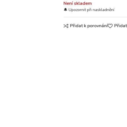
Není skladem
Přidat k porovnání
Přida