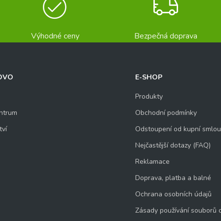
Výhodné ceny
Bezpečná doprava
OVO
E-SHOP
Produkty
ntrum
Obchodní podmínky
tví
Odstoupení od kupní smlo
Nejčastější dotazy (FAQ)
Reklamace
Doprava, platba a balné
Ochrana osobních údajů
Zásady používání souborů 