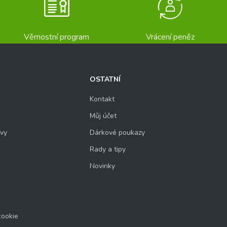
Věrnostní program
Vrácení peněz
OSTATNÍ
Kontakt
Můj účet
uvy
Dárkové poukazy
Rady a tipy
Novinky
cookie