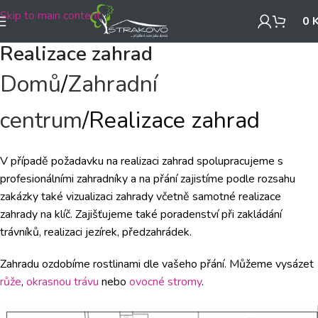
Skip to main content
0
Realizace zahrad
Domů
Zahradní
centrum
Realizace zahrad
V případě požadavku na realizaci zahrad spolupracujeme s
profesionálními zahradníky a na přání zajistíme podle rozsahu
zakázky také vizualizaci zahrady včetně samotné realizace
zahrady na klíč. Zajišťujeme také poradenství při zakládání
trávníků, realizaci jezírek, předzahrádek.
Zahradu ozdobíme rostlinami dle vašeho přání. Můžeme vysázet
růže
,
okrasnou trávu
nebo
ovocné stromy
.