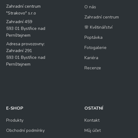
Zahradní centrum
O nás
"Strakovo" s.r.o
Zahradní centrum
Zahradní 459
🌸 Květinářství
593 01 Bystřice nad
Pernštejnem
Poptávka
Adresa provozovny:
Fotogalerie
Zahradní 291
593 01 Bystřice nad
Kariéra
Pernštejnem
Recenze
E-SHOP
OSTATNÍ
Produkty
Kontakt
Obchodní podmínky
Můj účet