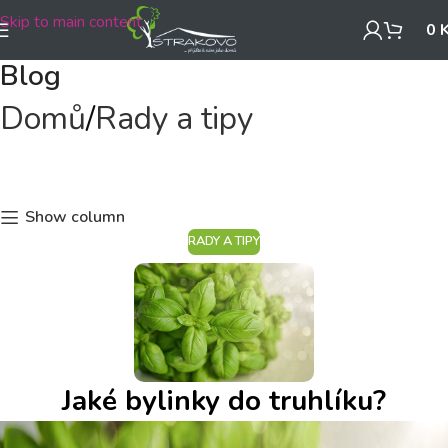
Skip to main content
0
Blog
Domů
Rady a tipy
Show column
RADY A TIPY
Jaké bylinky do truhlíku?