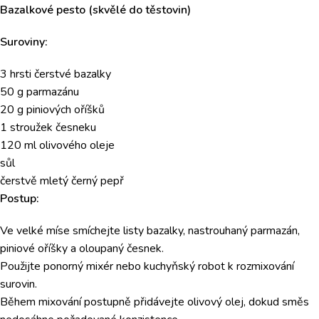
Bazalkové pesto (skvělé do těstovin)
Suroviny:
3 hrsti čerstvé bazalky
50 g parmazánu
20 g piniových oříšků
1 stroužek česneku
120 ml olivového oleje
sůl
čerstvě mletý černý pepř
Postup:
Ve velké míse smíchejte listy bazalky, nastrouhaný parmazán,
piniové oříšky a oloupaný česnek.
Použijte ponorný mixér nebo kuchyňský robot k rozmixování
surovin.
Během mixování postupně přidávejte olivový olej, dokud směs