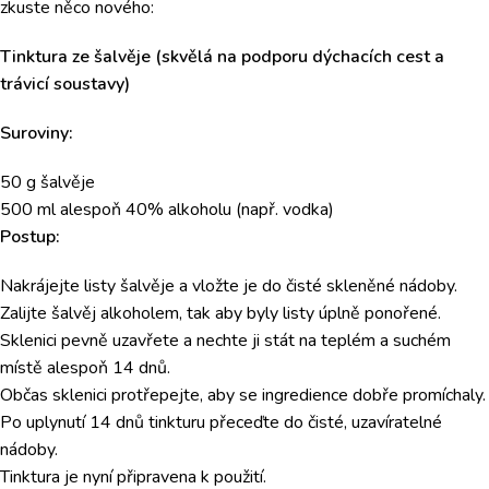
zkuste něco nového:
Tinktura ze šalvěje (skvělá na podporu dýchacích cest a
trávicí soustavy)
Suroviny:
50 g šalvěje
500 ml alespoň 40% alkoholu (např. vodka)
Postup:
Nakrájejte listy šalvěje a vložte je do čisté skleněné nádoby.
Zalijte šalvěj alkoholem, tak aby byly listy úplně ponořené.
Sklenici pevně uzavřete a nechte ji stát na teplém a suchém
místě alespoň 14 dnů.
Občas sklenici protřepejte, aby se ingredience dobře promíchaly.
Po uplynutí 14 dnů tinkturu přeceďte do čisté, uzavíratelné
nádoby.
Tinktura je nyní připravena k použití.