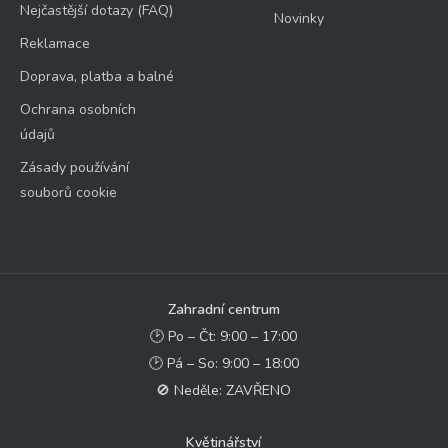
Nejčastější dotazy (FAQ)
Novinky
Reklamace
Doprava, platba a balné
Ochrana osobních
údajů
Zásady používání
souborů cookie
Zahradní centrum
🕑 Po – Čt: 9:00 – 17:00
🕑 Pá – So: 9:00 – 18:00
🚫 Neděle: ZAVŘENO
Květinářství