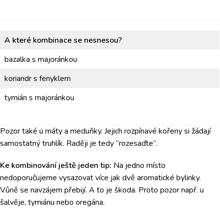
A které kombinace se nesnesou?
bazalka s majoránkou
koriandr s fenyklem
tymián s majoránkou
Pozor také u máty a meduňky. Jejich rozpínavé kořeny si žádají
samostatný truhlík. Raději je tedy “rozesaďte”.
Ke kombinování ještě jeden tip:
Na jedno místo
nedoporučujeme vysazovat více jak dvě aromatické bylinky.
Vůně se navzájem přebijí. A to je škoda. Proto pozor např. u
šalvěje, tymiánu nebo oregána.