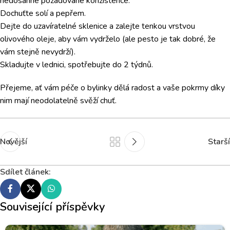
nedosáhne požadované konzistence.
Dochuťte solí a pepřem.
Dejte do uzavíratelné sklenice a zalejte tenkou vrstvou
olivového oleje, aby vám vydrželo (ale pesto je tak dobré, že
vám stejně nevydrží).
Skladujte v lednici, spotřebujte do 2 týdnů.
Přejeme, ať vám péče o bylinky dělá radost a vaše pokrmy díky
nim mají neodolatelně svěží chuť.
Novější
Starší
Sdílet článek:
Související příspěvky