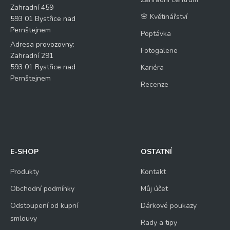
Zahradní 459
🌸 Květinářství
593 01 Bystřice nad
Pernštejnem
Poptávka
Adresa provozovny:
Fotogalerie
Zahradní 291
593 01 Bystřice nad
Kariéra
Pernštejnem
Recenze
E-SHOP
OSTATNÍ
Produkty
Kontakt
Obchodní podmínky
Můj účet
Odstoupení od kupní
Dárkové poukazy
smlouvy
Rady a tipy