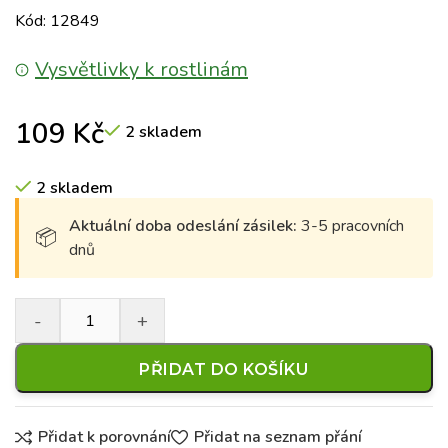
Kód: 12849
Vysvětlivky k rostlinám
109
Kč
2 skladem
2 skladem
Aktuální doba odeslání zásilek:
3-5 pracovních
dnů
PŘIDAT DO KOŠÍKU
Přidat k porovnání
Přidat na seznam přání