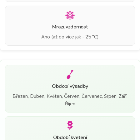
Mrazuvzdornost
Ano (až do více jak - 25 °C)
Období výsadby
Březen, Duben, Květen, Červen, Červenec, Srpen, Září,
Říjen
Období kvetení