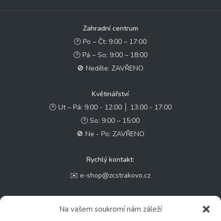
Zahradní centrum
🕑 Po – Čt: 9:00 – 17:00
🕑 Pá – So: 9:00 – 18:00
🚫 Neděle: ZAVŘENO
Květinářství
🕑 Ut – Pá: 9:00 - 12:00 │ 13:00 - 17:00
🕑 So: 9:00 – 15:00
🚫 Ne - Po: ZAVŘENO
Rychlý kontakt:
✉️ e-shop@zcstrakovo.cz
Sledujte nás:
Na vašem soukromí nám záleží