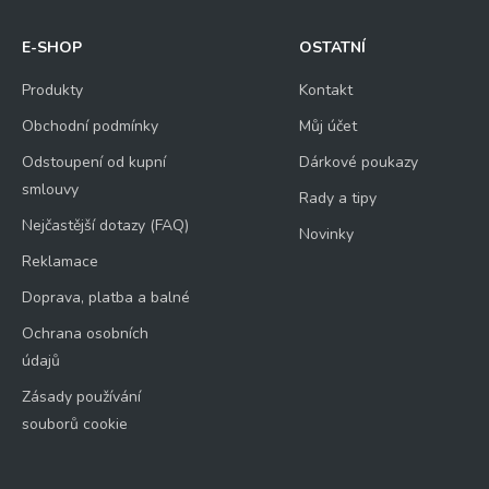
E-SHOP
OSTATNÍ
Produkty
Kontakt
Obchodní podmínky
Můj účet
Odstoupení od kupní
Dárkové poukazy
smlouvy
Rady a tipy
Nejčastější dotazy (FAQ)
Novinky
Reklamace
Doprava, platba a balné
Ochrana osobních
údajů
Zásady používání
souborů cookie