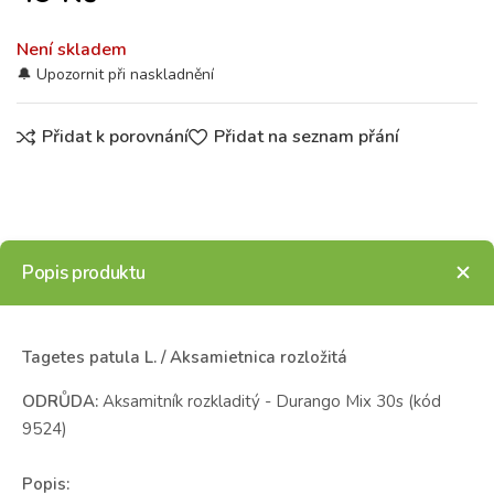
Není skladem
Přidat k porovnání
Přidat na seznam přání
Popis produktu
Tagetes patula L. / Aksamietnica rozložitá
ODRŮDA:
Aksamitník rozkladitý - Durango Mix 30s (kód
9524)
Popis: