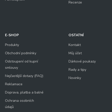
Recenze
E-SHOP
OSTATNÍ
Produkty
Kontakt
Obchodní podmínky
Můj účet
Odstoupení od kupní
Dárkové poukazy
smlouvy
Rady a tipy
Nejčastější dotazy (FAQ)
Novinky
Reklamace
Doprava, platba a balné
Ochrana osobních
údajů