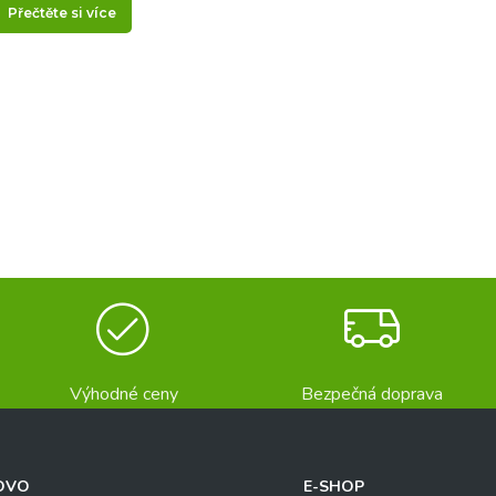
Přečtěte si více
Výhodné ceny
Bezpečná doprava
OVO
E-SHOP