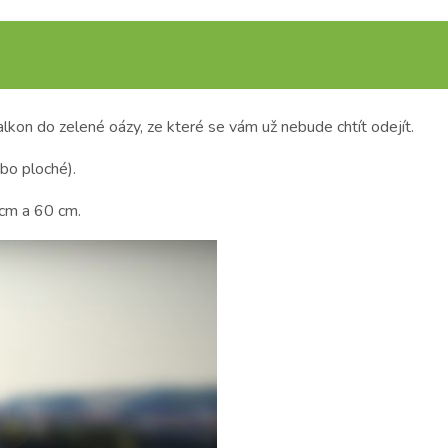
kon do zelené oázy, ze které se vám už nebude chtít odejít.
bo ploché).
 cm a 60 cm.