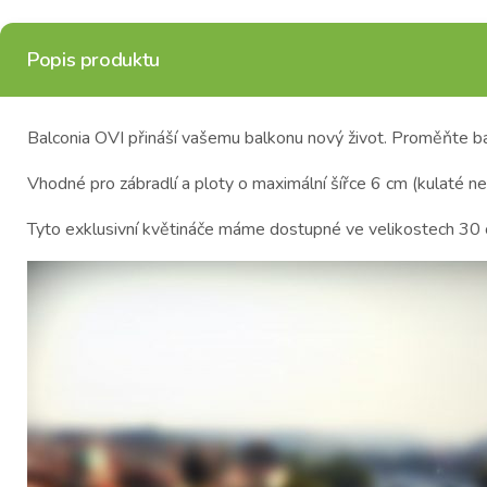
Popis produktu
Balconia OVI přináší vašemu balkonu nový život. Proměňte bal
Vhodné pro zábradlí a ploty o maximální šířce 6 cm (kulaté ne
Tyto exklusivní květináče máme dostupné ve velikostech 30