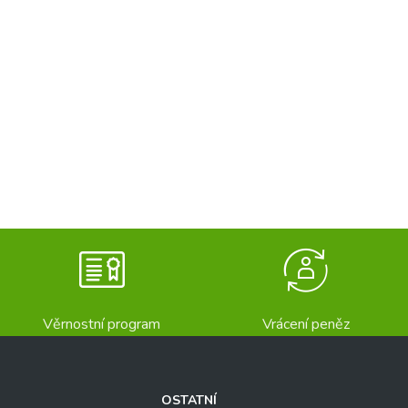
Věrnostní program
Vrácení peněz
OSTATNÍ