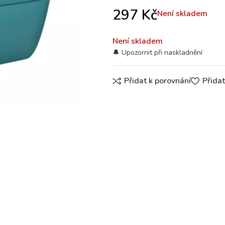
297
Kč
Není skladem
Není skladem
Přidat k porovnání
Přida