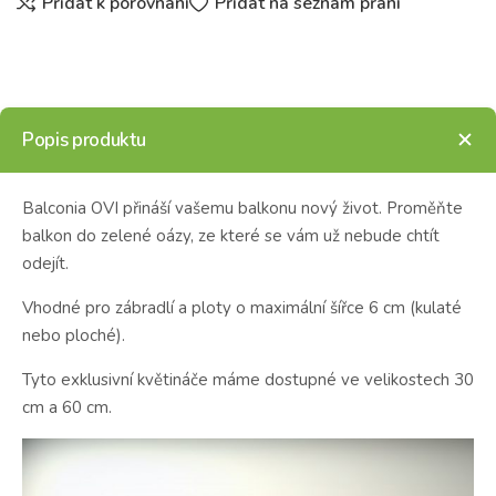
Přidat k porovnání
Přidat na seznam přání
Popis produktu
Balconia OVI přináší vašemu balkonu nový život. Proměňte
balkon do zelené oázy, ze které se vám už nebude chtít
odejít.
Vhodné pro zábradlí a ploty o maximální šířce 6 cm (kulaté
nebo ploché).
Tyto exklusivní květináče máme dostupné ve velikostech 30
cm a 60 cm.