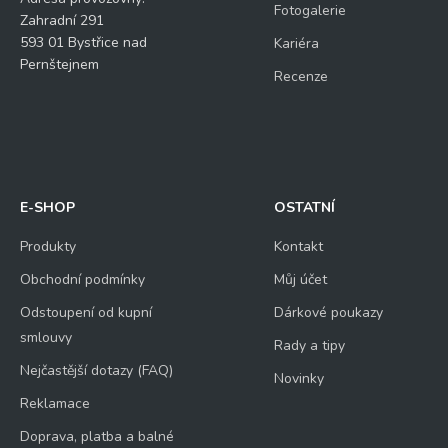
Fotogalerie
Zahradní 291
593 01 Bystřice nad
Kariéra
Pernštejnem
Recenze
E-SHOP
OSTATNÍ
Produkty
Kontakt
Obchodní podmínky
Můj účet
Odstoupení od kupní
Dárkové poukazy
smlouvy
Rady a tipy
Nejčastější dotazy (FAQ)
Novinky
Reklamace
Doprava, platba a balné