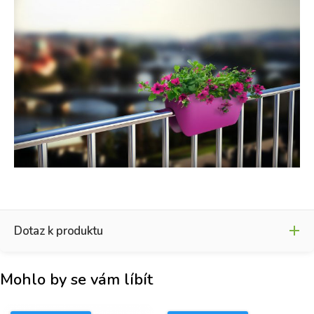
Dotaz k produktu
Mohlo by se vám líbít
Jméno
*