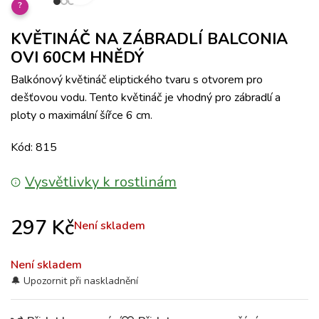
?
KVĚTINÁČ NA ZÁBRADLÍ BALCONIA
OVI 60CM HNĚDÝ
Balkónový květináč eliptického tvaru s otvorem pro
dešťovou vodu. Tento květináč je vhodný pro zábradlí a
ploty o maximální šířce 6 cm.
Kód: 815
Vysvětlivky k rostlinám
297
Kč
Není skladem
Není skladem