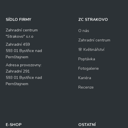
SÍDLO FIRMY
ZC STRAKOVO
Zahradní centrum
O nás
"Strakovo" s.r.o
Zahradní centrum
Zahradní 459
🌸 Květinářství
593 01 Bystřice nad
Pernštejnem
Poptávka
Adresa provozovny:
Fotogalerie
Zahradní 291
593 01 Bystřice nad
Kariéra
Pernštejnem
Recenze
E-SHOP
OSTATNÍ