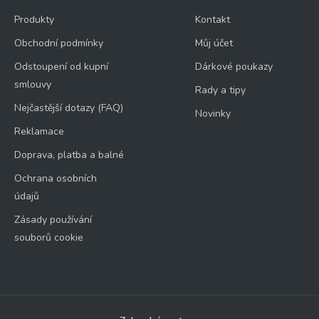
Produkty
Kontakt
Obchodní podmínky
Můj účet
Odstoupení od kupní
Dárkové poukazy
smlouvy
Rady a tipy
Nejčastější dotazy (FAQ)
Novinky
Reklamace
Doprava, platba a balné
Ochrana osobních
údajů
Zásady používání
souborů cookie