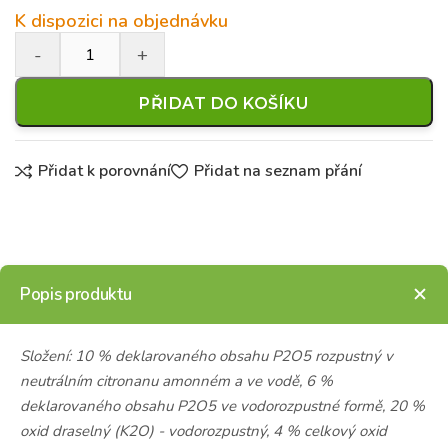
K dispozici na objednávku
PŘIDAT DO KOŠÍKU
Přidat k porovnání
Přidat na seznam přání
Popis produktu
Složení: 10 % deklarovaného obsahu P2O5 rozpustný v
neutrálním citronanu amonném a ve vodě, 6 %
deklarovaného obsahu P2O5 ve vodorozpustné formě, 20 %
oxid draselný (K2O) - vodorozpustný, 4 % celkový oxid