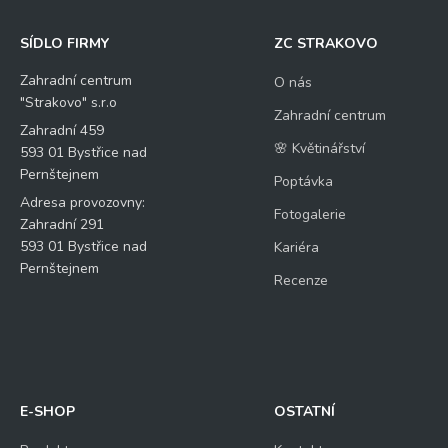
SÍDLO FIRMY
ZC STRAKOVO
Zahradní centrum
O nás
"Strakovo" s.r.o
Zahradní centrum
Zahradní 459
🌸 Květinářství
593 01 Bystřice nad
Pernštejnem
Poptávka
Adresa provozovny:
Fotogalerie
Zahradní 291
593 01 Bystřice nad
Kariéra
Pernštejnem
Recenze
E-SHOP
OSTATNÍ