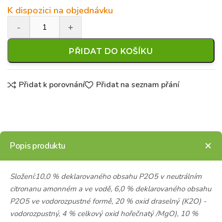
K dispozici na objednávku
PŘIDAT DO KOŠÍKU
Přidat k porovnání
Přidat na seznam přání
Popis produktu
Složení:10,0 % deklarovaného obsahu P2O5 v neutrálním
citronanu amonném a ve vodě, 6,0 % deklarovaného obsahu
P2O5 ve vodorozpustné formě, 20 % oxid draselný (K2O) -
vodorozpustný, 4 % celkový oxid hořečnatý /MgO), 10 %