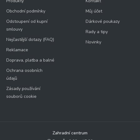
Produkty
Kontakt
Obchodní podmínky
Můj účet
Odstoupení od kupní
Dárkové poukazy
smlouvy
Rady a tipy
Nejčastější dotazy (FAQ)
Novinky
Reklamace
Doprava, platba a balné
Ochrana osobních
údajů
Zásady používání
souborů cookie
Zahradní centrum