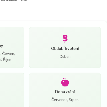
by
Období kvetení
, Červen,
Duben
, Říjen
Doba zrání
Červenec, Srpen