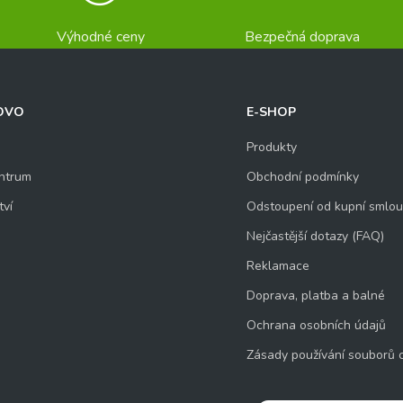
Výhodné ceny
Bezpečná doprava
OVO
E-SHOP
Produkty
ntrum
Obchodní podmínky
tví
Odstoupení od kupní smlo
Nejčastější dotazy (FAQ)
Reklamace
Doprava, platba a balné
Ochrana osobních údajů
Zásady používání souborů 