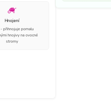
Hnojení
 - přihnojuje pomalu
nými hnojivy na ovocné
stromy