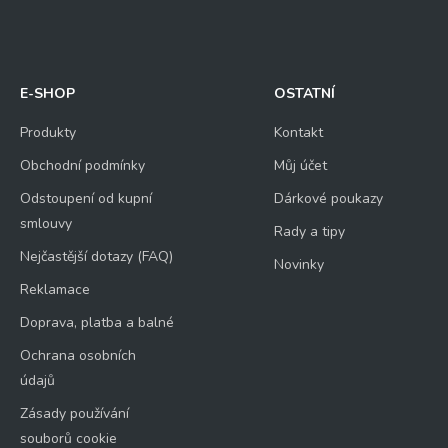
E-SHOP
OSTATNÍ
Produkty
Kontakt
Obchodní podmínky
Můj účet
Odstoupení od kupní
Dárkové poukazy
smlouvy
Rady a tipy
Nejčastější dotazy (FAQ)
Novinky
Reklamace
Doprava, platba a balné
Ochrana osobních
údajů
Zásady používání
souborů cookie