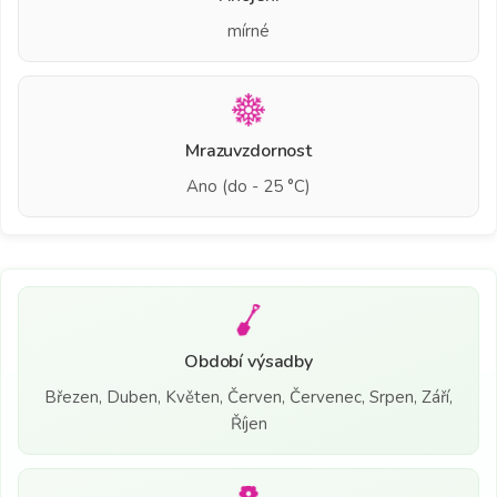
mírné
Mrazuvzdornost
Ano (do - 25 °C)
Období výsadby
Březen, Duben, Květen, Červen, Červenec, Srpen, Září,
Říjen