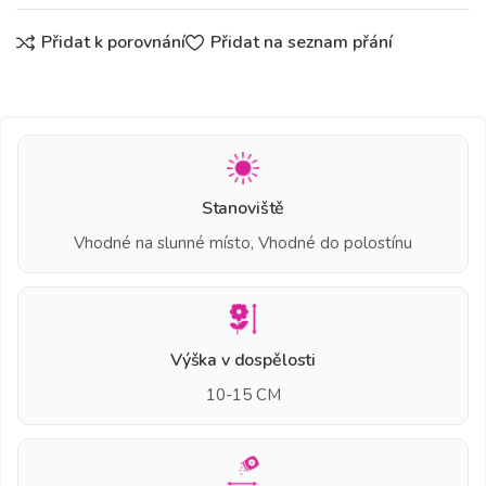
Přidat k porovnání
Přidat na seznam přání
Stanoviště
Vhodné na slunné místo, Vhodné do polostínu
Výška v dospělosti
10-15 CM