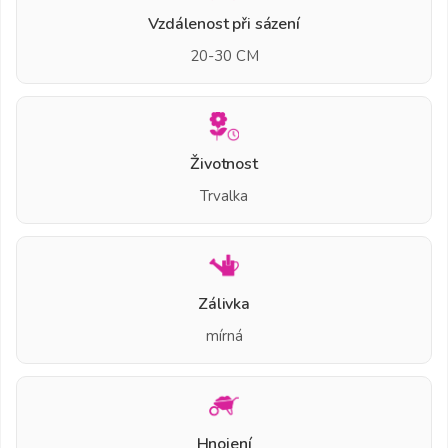
Vzdálenost při sázení
20-30 CM
Životnost
Trvalka
Zálivka
mírná
Hnojení