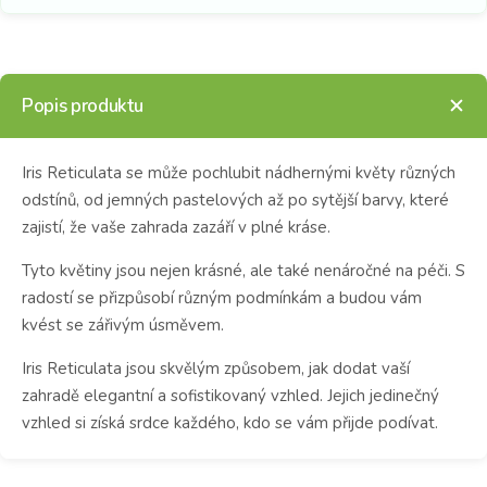
Popis produktu
Iris Reticulata se může pochlubit nádhernými květy různých
odstínů, od jemných pastelových až po sytější barvy, které
zajistí, že vaše zahrada zazáří v plné kráse.
Tyto květiny jsou nejen krásné, ale také nenáročné na péči. S
radostí se přizpůsobí různým podmínkám a budou vám
kvést se zářivým úsměvem.
Iris Reticulata jsou skvělým způsobem, jak dodat vaší
zahradě elegantní a sofistikovaný vzhled. Jejich jedinečný
vzhled si získá srdce každého, kdo se vám přijde podívat.