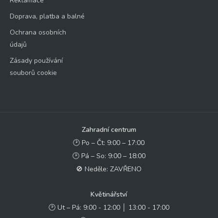
Reklamace
Doprava, platba a balné
Ochrana osobních
údajů
Zásady používání
souborů cookie
Zahradní centrum
🕑 Po – Čt: 9:00 – 17:00
🕑 Pá – So: 9:00 – 18:00
🚫 Neděle: ZAVŘENO
Květinářství
🕑 Ut – Pá: 9:00 - 12:00 │ 13:00 - 17:00