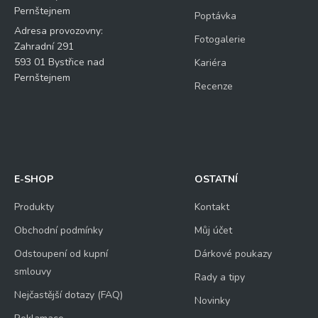
Pernštejnem
Poptávka
Adresa provozovny:
Fotogalerie
Zahradní 291
593 01 Bystřice nad
Kariéra
Pernštejnem
Recenze
E-SHOP
OSTATNÍ
Produkty
Kontakt
Obchodní podmínky
Můj účet
Odstoupení od kupní
Dárkové poukazy
smlouvy
Rady a tipy
Nejčastější dotazy (FAQ)
Novinky