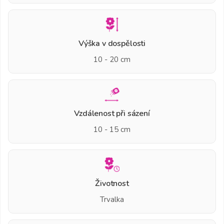
Výška v dospělosti
10 - 20 cm
Vzdálenost při sázení
10 - 15 cm
Životnost
Trvalka