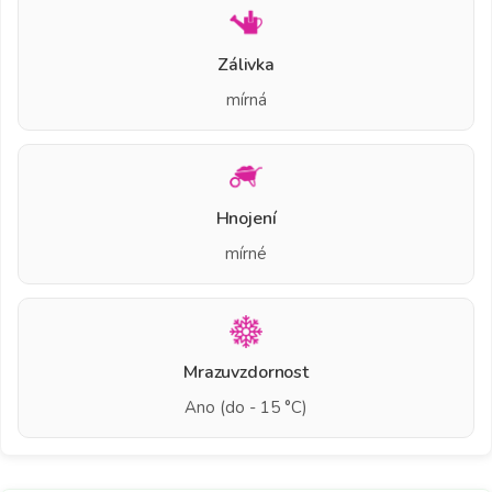
Zálivka
mírná
Hnojení
mírné
Mrazuvzdornost
Ano (do - 15 °C)