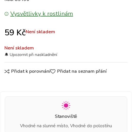
Vysvětlivky k rostlinám
59
Kč
Není skladem
Není skladem
Přidat k porovnání
Přidat na seznam přání
Stanoviště
Vhodné na slunné místo, Vhodné do polostínu