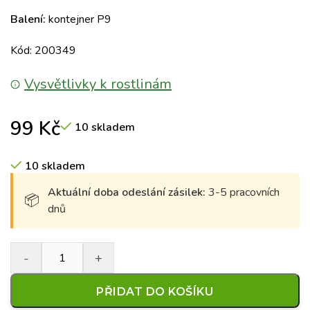
Balení:
kontejner P9
Kód: 200349
Vysvětlivky k rostlinám
99
Kč
10 skladem
10 skladem
Aktuální doba odeslání zásilek:
3-5 pracovních
dnů
PŘIDAT DO KOŠÍKU