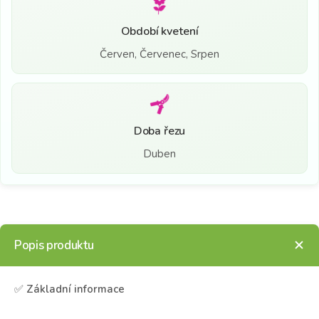
Období kvetení
Červen, Červenec, Srpen
Doba řezu
Duben
Popis produktu
✅
Základní informace