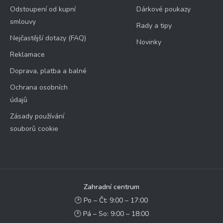
Odstoupení od kupní
Dárkové poukazy
smlouvy
Rady a tipy
Nejčastější dotazy (FAQ)
Novinky
Reklamace
Doprava, platba a balné
Ochrana osobních
údajů
Zásady používání
souborů cookie
Zahradní centrum
🕑 Po – Čt: 9:00 – 17:00
🕑 Pá – So: 9:00 – 18:00