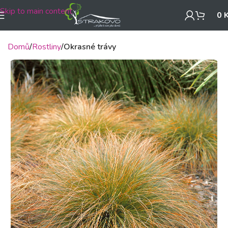
Skip to main content
0
Domů
Rostliny
Okrasné trávy