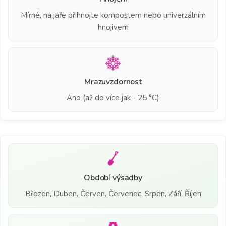
Mírné, na jaře přihnojte kompostem nebo univerzálním
hnojivem
Mrazuvzdornost
Ano (až do více jak - 25 °C)
Období výsadby
Březen, Duben, Červen, Červenec, Srpen, Září, Říjen