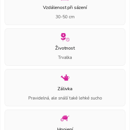
Vzdálenost při sázení
30-50 cm
Životnost
Trvalka
Zálivka
Pravidelná, ale snáší také lehké sucho
Hnojení