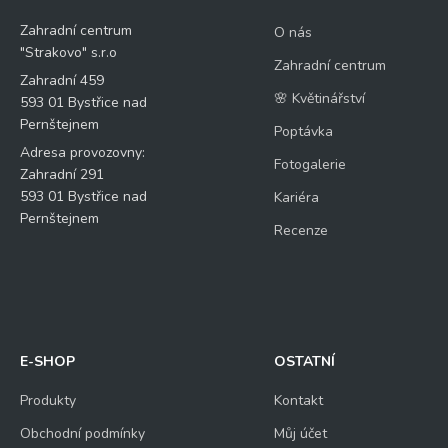
Zahradní centrum
O nás
"Strakovo" s.r.o
Zahradní centrum
Zahradní 459
🌸 Květinářství
593 01 Bystřice nad
Pernštejnem
Poptávka
Adresa provozovny:
Fotogalerie
Zahradní 291
593 01 Bystřice nad
Kariéra
Pernštejnem
Recenze
E-SHOP
OSTATNÍ
Produkty
Kontakt
Obchodní podmínky
Můj účet