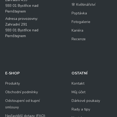
🌸 Květinářství
593 01 Bystřice nad
Pernštejnem
Poptávka
Adresa provozovny:
Fotogalerie
Zahradní 291
593 01 Bystřice nad
Kariéra
Pernštejnem
Recenze
E-SHOP
OSTATNÍ
Produkty
Kontakt
Obchodní podmínky
Můj účet
Odstoupení od kupní
Dárkové poukazy
smlouvy
Rady a tipy
Nejčastější dotazy (FAQ)