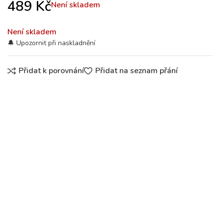
489
Kč
Není skladem
Není skladem
Přidat k porovnání
Přidat na seznam přání