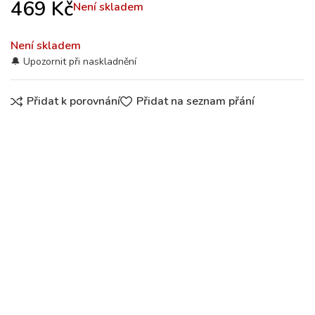
469
Kč
Není skladem
Není skladem
Přidat k porovnání
Přidat na seznam přání