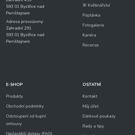
🌸 Květinářství
593 01 Bystřice nad
Pernštejnem
Poptávka
Adresa provozovny:
Fotogalerie
Zahradní 291
593 01 Bystřice nad
Kariéra
Pernštejnem
Recenze
E-SHOP
OSTATNÍ
Produkty
Kontakt
Obchodní podmínky
Můj účet
Odstoupení od kupní
Dárkové poukazy
smlouvy
Rady a tipy
Nejčastější dotazy (FAQ)