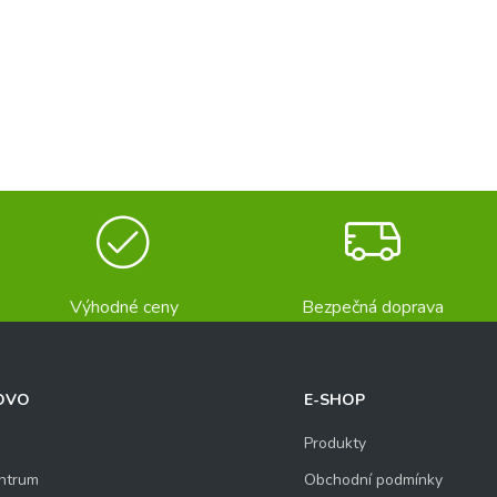
Výhodné ceny
Bezpečná doprava
OVO
E-SHOP
Produkty
ntrum
Obchodní podmínky