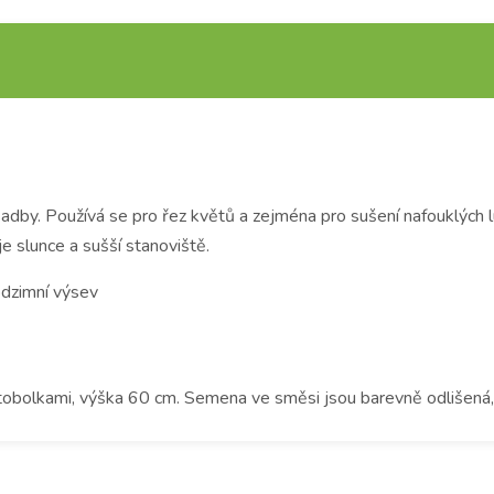
sadby. Používá se pro řez květů a zejména pro sušení nafouklýc
e slunce a sušší stanoviště.
dzimní výsev
obolkami, výška 60 cm. Semena ve směsi jsou barevně odlišená,