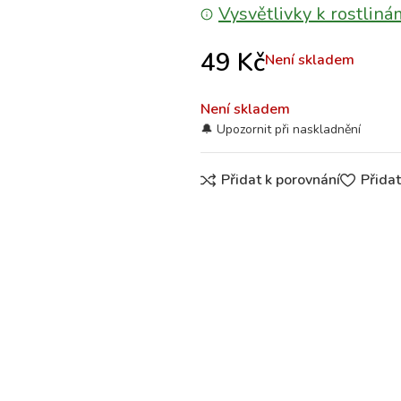
Vysvětlivky k rostliná
49
Kč
Není skladem
Není skladem
Přidat k porovnání
Přida