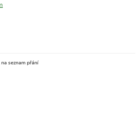
m
t na seznam přání