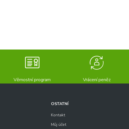
Věrnostní program
Vrácení peněz
OSTATNÍ
Kontakt
Můj účet