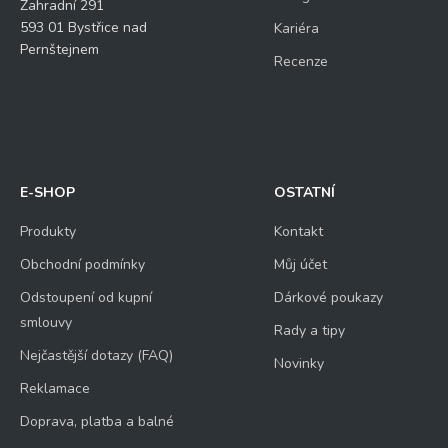
Zahradní 291
593 01 Bystřice nad
Kariéra
Pernštejnem
Recenze
E-SHOP
OSTATNÍ
Produkty
Kontakt
Obchodní podmínky
Můj účet
Odstoupení od kupní
Dárkové poukazy
smlouvy
Rady a tipy
Nejčastější dotazy (FAQ)
Novinky
Reklamace
Doprava, platba a balné