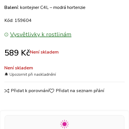
Balení:
kontejner C4L – modrá hortenzie
Kód: 159604
Vysvětlivky k rostlinám
589
Kč
Není skladem
Není skladem
Přidat k porovnání
Přidat na seznam přání