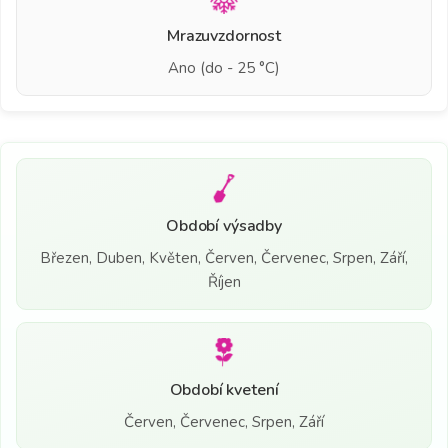
Mrazuvzdornost
Ano (do - 25 °C)
Období výsadby
Březen, Duben, Květen, Červen, Červenec, Srpen, Září,
Říjen
Období kvetení
Červen, Červenec, Srpen, Září