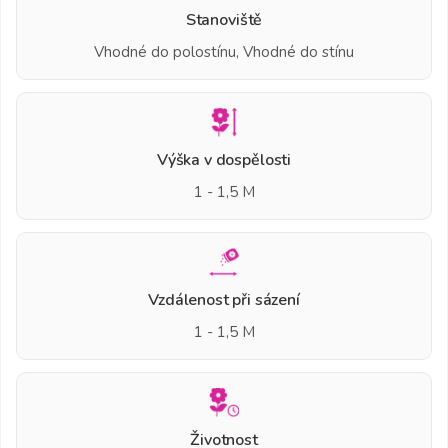
Stanoviště
Vhodné do polostínu, Vhodné do stínu
Výška v dospělosti
1 - 1,5 M
Vzdálenost při sázení
1 - 1,5 M
Životnost