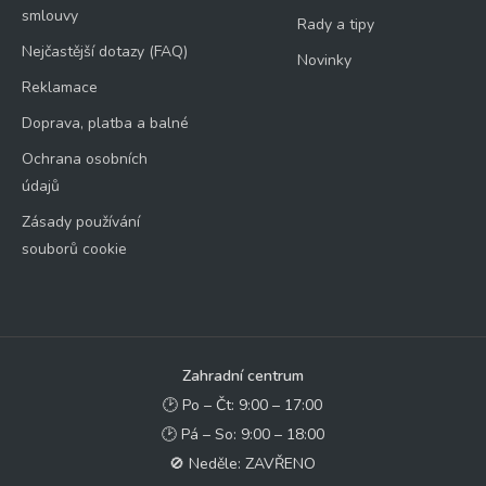
smlouvy
Rady a tipy
Nejčastější dotazy (FAQ)
Novinky
Reklamace
Doprava, platba a balné
Ochrana osobních
údajů
Zásady používání
souborů cookie
Zahradní centrum
🕑 Po – Čt: 9:00 – 17:00
🕑 Pá – So: 9:00 – 18:00
🚫 Neděle: ZAVŘENO