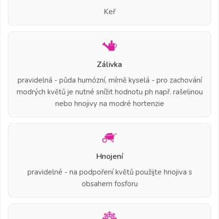
Keř
Zálivka
pravidelná - půda humózní, mírně kyselá - pro zachování
modrých květů je nutné snížit hodnotu ph např. rašelinou
nebo hnojivy na modré hortenzie
Hnojení
pravidelné - na podpoření květů použijte hnojiva s
obsahem fosforu