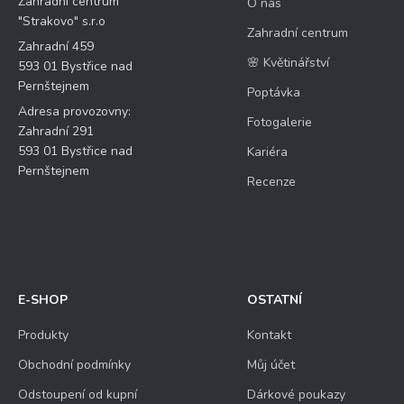
Zahradní centrum
O nás
"Strakovo" s.r.o
Zahradní centrum
Zahradní 459
🌸 Květinářství
593 01 Bystřice nad
Pernštejnem
Poptávka
Adresa provozovny:
Fotogalerie
Zahradní 291
593 01 Bystřice nad
Kariéra
Pernštejnem
Recenze
E-SHOP
OSTATNÍ
Produkty
Kontakt
Obchodní podmínky
Můj účet
Odstoupení od kupní
Dárkové poukazy